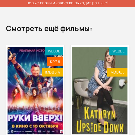
новые серии и качество выходит раньше!
Смотреть ещё фильмы:
WEBDL
WEBDL
KP 7.6
IMDB 5.4
IMDB 6.5