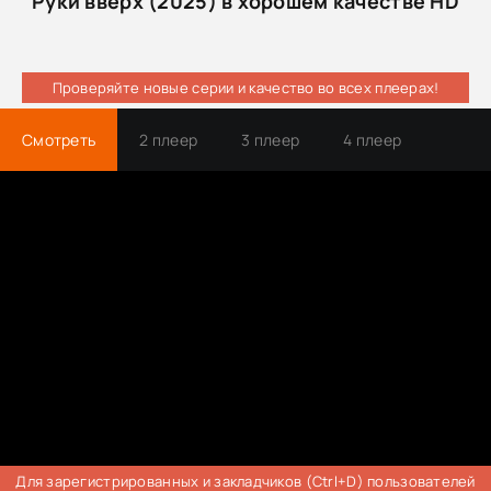
Руки вверх (2025) в хорошем качестве HD
Проверяйте новые серии и качество во всех плеерах!
Смотреть
2 плеер
3 плеер
4 плеер
Трейлер
Для зарегистрированных и закладчиков (Ctrl+D) пользователей