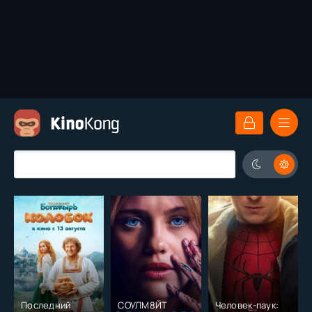
Последний
СОУЛМ8ЙТ
Человек-паук: