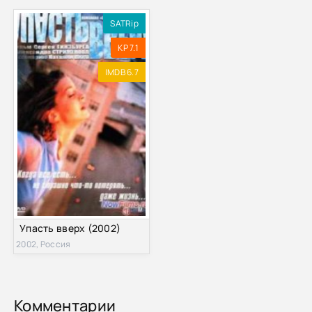
SATRip
KP 7.1
IMDB 6.7
Упасть вверх (2002)
2002, Россия
Комментарии