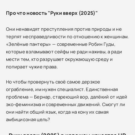
Про что новость "Руки вверх (2025)"
Они ненавидят преступления против природы и не
терпят несправедливости по отношению к женщинам.
«Зелёные пантеры» — современные Робин Гуды,
которые взламывают сейфы не ради наживы, а ради
мести тем, кто разрушает окружающую среду и
попирает чужие права.
Но чтобы провернуть своё самое дерзкое
ограбление, им нужен специалист. Единственная
проблема — Бернар, стареющий вор, далёкий от идей
эко-феминизма и современных движений. Смогут ли
они найти общий язык, когда на кону их самая
амбициозная цель?