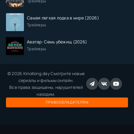
Трейлеры
Самая легкая лодка в мире (2026)
Трейлеры
Аватар: Семь убежищ (2026)
Трейлеры
© 2026 KinoKong.day Смотрите новые
сериалы и фильмы онлайн.
Все права защищены, нарушителей
находим.
ПРАВООБЛАДАТЕЛЯМ