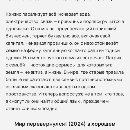
Кризис парализует всё: исчезает вода,
электричество, связь — привычный порядок рушится в
одночасье. Станислас, преуспевающий парижский
бизнесмен, теряет буквально всё, включая свой
капитал. Ненавидя провинцию, он с неохотой везёт
семью на ферму, купленную когда-то ради выгодной
сделки. Но вместо пустого дома их встречает Патрик
с семьёй — настоящие фермеры, для которых эта
земля — не актив, а жизнь. В мире, где старые правила
больше не работают, две семьи с противоположными
взглядами оказываются заперты в одном
пространстве. И теперь вопрос уже не в том, кто прав,
а смогут ли они найти общий язык… прежде чем
станет слишком поздно.
Мир перевернулся! (2024) в хорошем