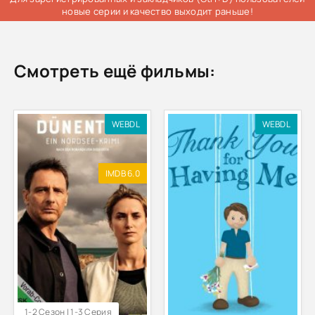
новые серии и качество выходит раньше!
Смотреть ещё фильмы:
WEBDL
WEBDL
IMDB 6.0
1-2 Сезон | 1-3 Серия