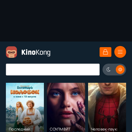
Последний
СОУЛМ8ЙТ
Человек-паук: