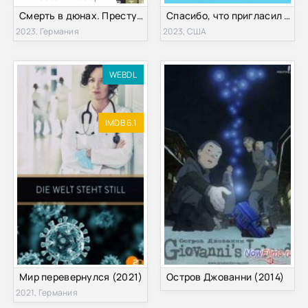
Смерть в дюнах. Преступления на северном море (1-2 Сезон)
Спасибо, что пригласил (2023)
2023, Германия
2023, США
WEBDL
IMDB 6.1
Мир перевернулся (2021)
Остров Джованни (2014)
2021, Германия