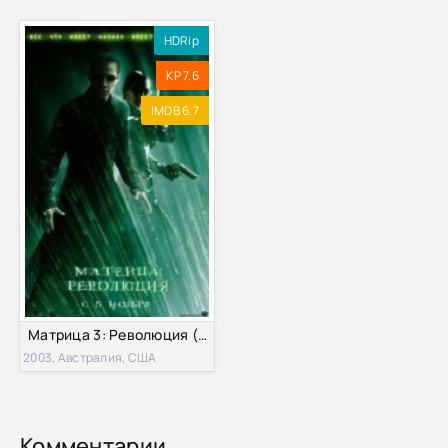
HDRip
KP 7.6
IMDB 6.7
Матрица 3: Революция (2003)
2003, Австралия, США
Комментарии