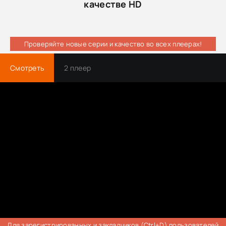
качестве HD
Проверяйте новые серии и качество во всех плеерах!
Смотреть
2 плеер
Для зарегистрированных и закладчиков (Ctrl+D) пользователей