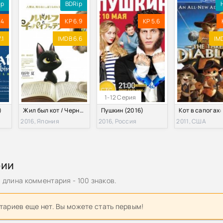
ip
BDRip
.4
KP 6.9
KP 5.6
.1
IMDB 6.6
IMD
1-12 Серия
)
Жил был кот / Черный кот Рудольф (2016)
Пушкин (2016)
2016, Япония
2016, Россия
2011, США
рии
длина комментария - 100 знаков.
ариев еще нет. Вы можете стать первым!