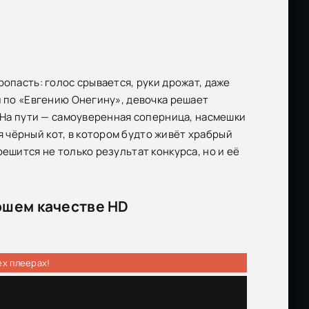
опасть: голос срывается, руки дрожат, даже
й по «Евгению Онегину», девочка решает
. На пути — самоуверенная соперница, насмешки
 чёрный кот, в котором будто живёт храбрый
ешится не только результат конкурса, но и её
рошем качестве HD
ех плеерах!