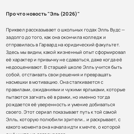
Про что новость "Эль (2026)"
Приквел рассказывает о школьных годах Элль Вудс —
задолго до того, как она окончила колледж и
отправилась в Гарвард на юридический факультет.
Здесь мы видим, какой жизненный опыт сформировал
её характер и привычку не сдаваться, даже когда её
недооценивают. В старшей школе Элль учится быть
собой, отстаивать свои решения и превращать
насмешки в мотивацию. Она сталкивается с
правилами, ожиданиями и чужими ярлыками, которые
пытаются загнать её в рамки, но именно тогда
рождается её уверенность и умение добиваться
своего. Этот сериал показывает путь к той самой
Элль, которую полюбили зрители… и раскрывает, с
какого момента она начала идти к мечте, о которой