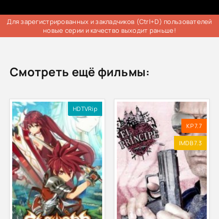
Для зарегистрированных и закладчиков (Ctrl+D) пользователей
новые серии и качество выходит раньше!
Смотреть ещё фильмы:
HDTVRip
KP 7.7
IMDB 7.3