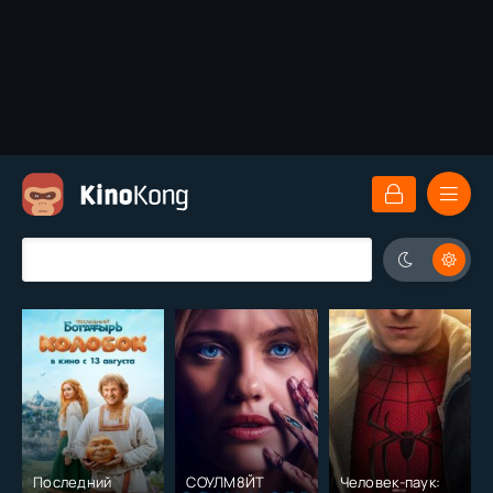
Последний
СОУЛМ8ЙТ
Человек-паук: