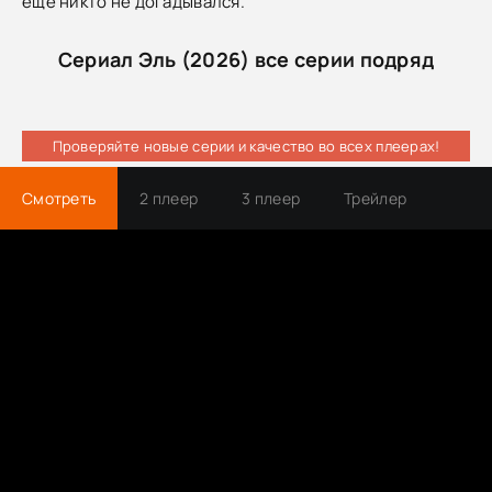
ещё никто не догадывался.
Сериал Эль (2026) все серии подряд
Проверяйте новые серии и качество во всех плеерах!
Смотреть
2 плеер
3 плеер
Трейлер