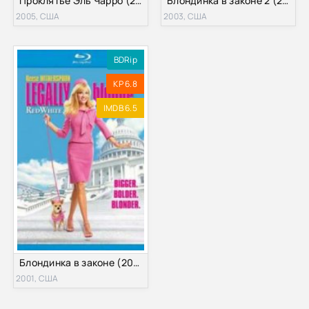
Проклятье Эль Чарро (2005)
Блондинка в законе 2 (2003)
2005, США
2003, США
BDRip
KP 6.8
IMDB 6.5
Блондинка в законе (2001)
2001, США