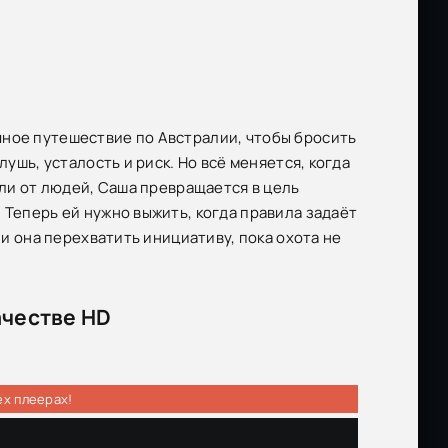
чное путешествие по Австралии, чтобы бросить
лушь, усталость и риск. Но всё меняется, когда
али от людей, Саша превращается в цель
 Теперь ей нужно выжить, когда правила задаёт
ли она перехватить инициативу, пока охота не
ачестве HD
ех плеерах!