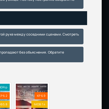
Размер: 1.38 GB
Скачать
ia
Размер: 6.10 GB
Скачать
P |
Размер: 2.02 GB
Скачать
лес
Размер: 2.66 GB
Скачать
Размер: 818.69 MB
Скачать
Размер: 482.88 MB
Скачать
Размер: 512.11 MB
Скачать
BDRip
на
Размер: 349.96 MB
Скачать
KP 6.2
KP 6.9
B 5.8
IMDB 7.4
Размер: 4.25 GB
Скачать