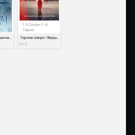
Размер: 17.5 GB
Скачать
Размер: 2.4 GB
Скачать
1-2 Сезон | 1-6
Серия
Эверест — вершина богов (2016)
Горное озеро / Вершина озера (1-2 Сезон) (2013-2016)
Размер: 6.1 GB
Скачать
2013
Размер: 1.45 GB
Скачать
Размер: 5.65 GB
Скачать
Размер: 13.8 GB
Скачать
Размер: 5.65 GB
Скачать
Размер: 1.46 GB
Скачать
ale
Размер: 9.73 GB
Скачать