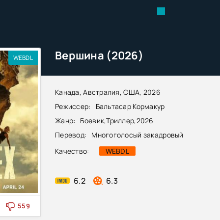
Вершина (2026)
WEBDL
Канада, Австралия, США, 2026
Режиссер:
Бальтасар Кормакур
Жанр:
Боевик
,
Триллер
,
2026
Перевод:
Многоголосый закадровый
Качество:
WEBDL
6.2
6.3
559