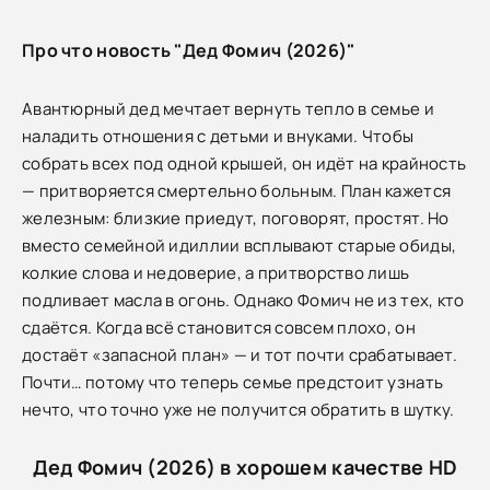
Про что новость "Дед Фомич (2026)"
Авантюрный дед мечтает вернуть тепло в семье и
наладить отношения с детьми и внуками. Чтобы
собрать всех под одной крышей, он идёт на крайность
— притворяется смертельно больным. План кажется
железным: близкие приедут, поговорят, простят. Но
вместо семейной идиллии всплывают старые обиды,
колкие слова и недоверие, а притворство лишь
подливает масла в огонь. Однако Фомич не из тех, кто
сдаётся. Когда всё становится совсем плохо, он
достаёт «запасной план» — и тот почти срабатывает.
Почти… потому что теперь семье предстоит узнать
нечто, что точно уже не получится обратить в шутку.
Дед Фомич (2026) в хорошем качестве HD