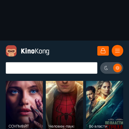
СОУЛМ8ЙТ
Человек-паук:
Во власти