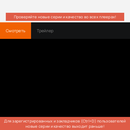
Проверяйте новые серии и качество во всех плеерах!
Смотреть
Трейлер
Для зарегистрированных и закладчиков (Ctrl+D) пользователей
новые серии и качество выходит раньше!