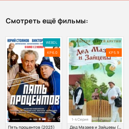
Смотреть ещё фильмы:
WEBDL
KP 6.0
KP 5.9
1-4 Серия
Пять процентов (2023)
Дед Мазаев и Зайцевы (2015)