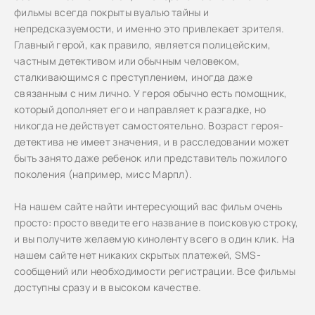
фильмы всегда покрыты вуалью тайны и
непредсказуемости, и именно это привлекает зрителя.
Главный герой, как правило, является полицейским,
частным детективом или обычным человеком,
сталкивающимся с преступлением, иногда даже
связанным с ним лично. У героя обычно есть помощник,
который дополняет его и направляет к разгадке, но
никогда не действует самостоятельно. Возраст героя-
детектива не имеет значения, и в расследовании может
быть занято даже ребенок или представитель пожилого
поколения (например, мисс Марпл).
На нашем сайте найти интересующий вас фильм очень
просто: просто введите его название в поисковую строку,
и вы получите желаемую киноленту всего в один клик. На
нашем сайте нет никаких скрытых платежей, SMS-
сообщений или необходимости регистрации. Все фильмы
доступны сразу и в высоком качестве.