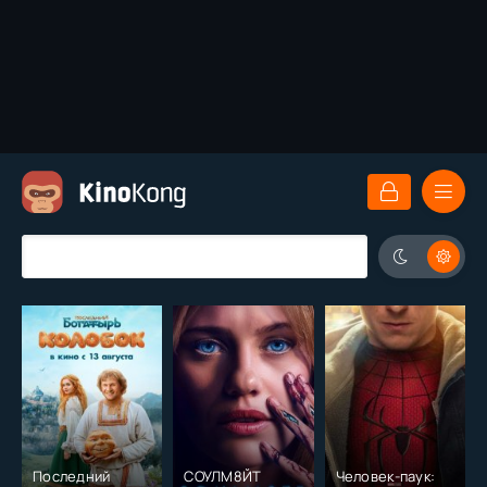
Последний
СОУЛМ8ЙТ
Человек-паук: