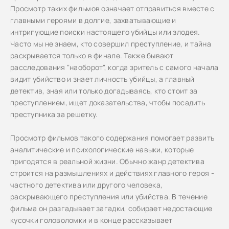
Просмотр таких фильмов означает отправиться вместе с
главными героями в долгие, захватывающие и
интригующие поиски настоящего убийцы или злодея.
Часто мы не знаем, кто совершил преступление, и тайна
раскрывается только в финале. Также бывают
расследования "наоборот", когда зритель с самого начала
видит убийство и знает личность убийцы, а главный
детектив, зная или только догадываясь, кто стоит за
преступлением, ищет доказательства, чтобы посадить
преступника за решетку.
Просмотр фильмов такого содержания помогает развить
аналитические и психологические навыки, которые
пригодятся в реальной жизни. Обычно жанр детектива
строится на размышлениях и действиях главного героя -
частного детектива или другого человека,
раскрывающего преступления или убийства. В течение
фильма он разгадывает загадки, собирает недостающие
кусочки головоломки и в конце рассказывает