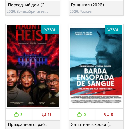
Последний дом (2026)
Гандикап (2026)
2026, Великобритания, Франция, США
2026, Россия
WEBDL
WEBDL
3
11
2
5
Призрачное ограбление (2025)
Запятнан в крови (2025)