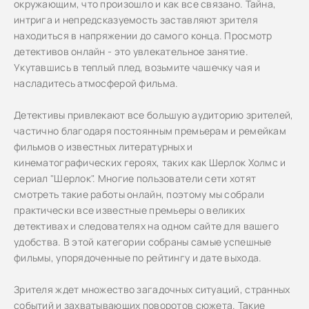
окружающим, что произошло и как все связано. Тайна,
интрига и непредсказуемость заставляют зрителя
находиться в напряжении до самого конца. Просмотр
детективов онлайн - это увлекательное занятие.
Укутавшись в теплый плед, возьмите чашечку чая и
насладитесь атмосферой фильма.
Детективы привлекают все большую аудиторию зрителей,
частично благодаря постоянным премьерам и ремейкам
фильмов о известных литературных и
кинематографических героях, таких как Шерлок Холмс и
сериал "Шерлок". Многие пользователи сети хотят
смотреть такие работы онлайн, поэтому мы собрали
практически все известные премьеры о великих
детективах и следователях на одном сайте для вашего
удобства. В этой категории собраны самые успешные
фильмы, упорядоченные по рейтингу и дате выхода.
Зрителя ждет множество загадочных ситуаций, странных
событий и захватывающих поворотов сюжета. Такие