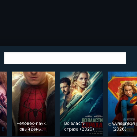
Человек-паук:
Во власти
Супергерл
Новый день
страха (2026)
(2026)
(2026)