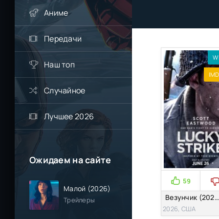
Аниме
Передачи
W
Наш топ
IMD
Случайное
Лучшее 2026
Ожидаем на сайте
59
Малой (2026)
Везунчик (2026)
Трейлеры
2026, США