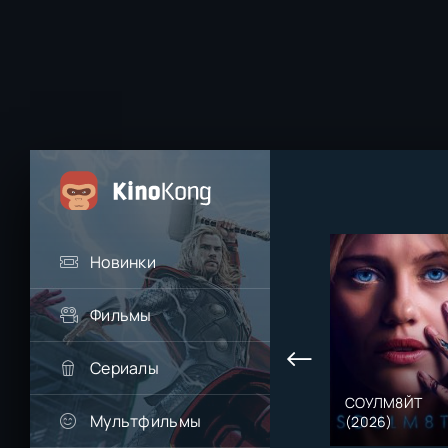
Новинки
Фильмы
Сериалы
СОУЛМ8ЙТ
Мультфильмы
(2026)