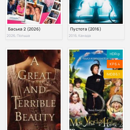
Баська 2 (2026)
Пустота (2016)
2026, Польша
2016, Канада
HDRip
KP 6.4
IMDB 6.1