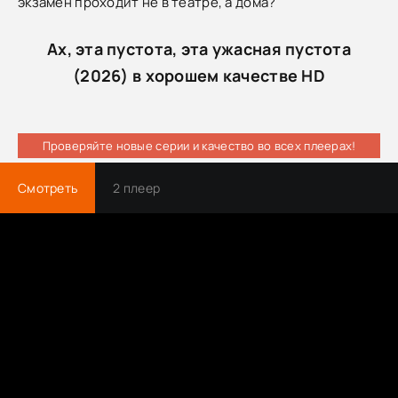
экзамен проходит не в театре, а дома?
Ах, эта пустота, эта ужасная пустота
(2026) в хорошем качестве HD
Проверяйте новые серии и качество во всех плеерах!
Смотреть
2 плеер