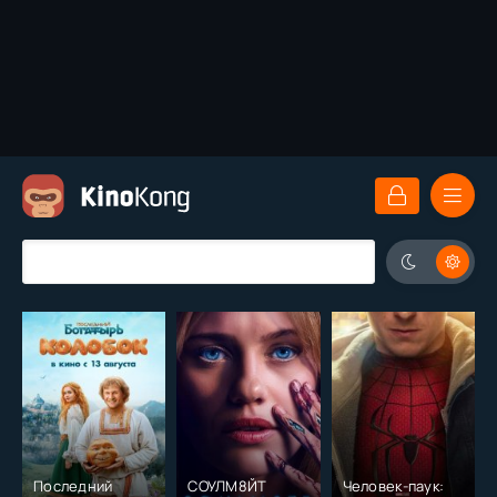
Последний
СОУЛМ8ЙТ
Человек-паук: