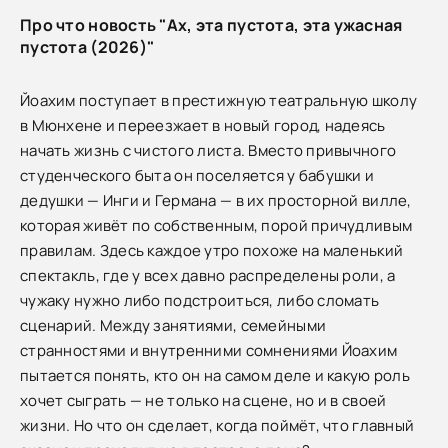
Про что новость "Ах, эта пустота, эта ужасная
пустота (2026)"
Йоахим поступает в престижную театральную школу
в Мюнхене и переезжает в новый город, надеясь
начать жизнь с чистого листа. Вместо привычного
студенческого быта он поселяется у бабушки и
дедушки — Инги и Германа — в их просторной вилле,
которая живёт по собственным, порой причудливым
правилам. Здесь каждое утро похоже на маленький
спектакль, где у всех давно распределены роли, а
чужаку нужно либо подстроиться, либо сломать
сценарий. Между занятиями, семейными
странностями и внутренними сомнениями Йоахим
пытается понять, кто он на самом деле и какую роль
хочет сыграть — не только на сцене, но и в своей
жизни. Но что он сделает, когда поймёт, что главный