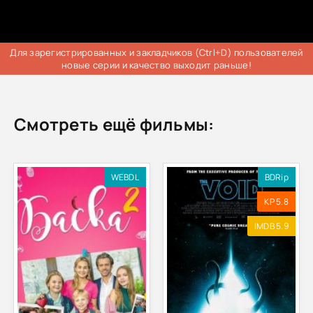
Для зарегистрированных и закладчиков (Ctrl+D) пользователей
новые серии и качество выходит раньше!
Смотреть ещё фильмы:
WEBDL
BDRip
KP 5.8
IMDB 5.9