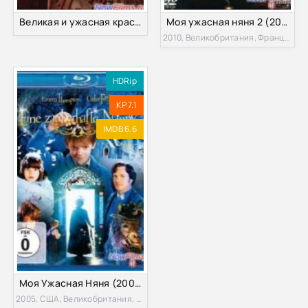
Великая и ужасная красота (2015)
Моя ужасная няня 2 (2010)
2010, Великобритания, Франция, США
HDRip
KP 7.1
IMDB 6.6
Моя Ужасная Няня (2005)
2005, США, Великобритания, Франция