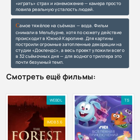
«играть» страх и изнеможение — камера просто
ловила реальную усталость людей.
Самое тяжёлое на съёмках — вода. Фильм
снимали в Мельбурне, хотя по сюжету действие
происходит в Южной Каролине. Для картины
построили огромные затопленные декорации на
студии «Доклендс», а весь проект уложили всего
в 32 съёмочных дня — для водного триллера это
почти безумный темп.
Смотреть ещё фильмы:
WEBDL
TS
IMDB 3.6