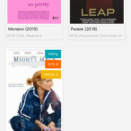
Милахи (2019)
Рывок (2018)
2019, США, Франция
2018, Индонезия, Сингапур, Испания, Бельгия, США
HDRip
KP 6.8
IMDB 6.6