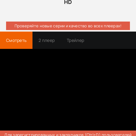
HD
Проверяйте новые серии и качество во всех плеерах!
Смотреть
2 плеер
Трейлер
Для зарегистрированных и закладчиков (Ctrl+D) пользователей