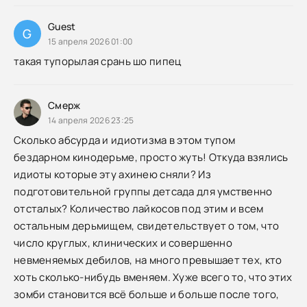
Guest
G
15 апреля 2026 01:00
такая тупорылая срань шо пипец
Смерж
14 апреля 2026 23:25
Сколько абсурда и идиотизма в этом тупом
бездарном кинодерьме, просто жуть! Откуда взялись
идиоты которые эту ахинею сняли? Из
подготовительной группы детсада для умственно
отсталых? Количество лайкосов под этим и всем
остальным дерьмищем, свидетельствует о том, что
число круглых, клинических и совершенно
невменяемых дебилов, на много превышает тех, кто
хоть сколько-нибудь вменяем. Хуже всего то, что этих
зомби становится всё больше и больше после того,