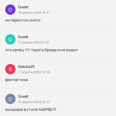
Guest
G
18 апреля 2026 19:47
интерестно снято
Guest
G
17 апреля 2026 21:57
это
капец
!!!! такого бреда я не видил
Sakura25
S
17 апреля 2026 15:36
фантастика
Guest
G
16 апреля 2026 22:37
концовка в стиле МАРВЕЛ!