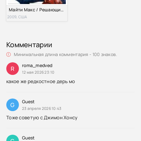
Майти Макс / Решающий рывок (2009)
2009, США
Комментарии
Минимальная длина комментария - 100 знаков.
roma_medved
R
12 мая 2026 23:10
какое же редкостное дерь мо
Guest
G
23 апреля 2026 10:43
Тоже советую с Джимон Хонсу
Guest
G