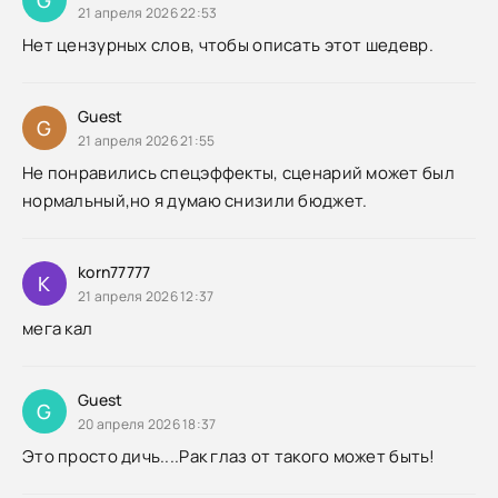
21 апреля 2026 22:53
Нет цензурных слов, чтобы описать этот шедевр.
Guest
G
21 апреля 2026 21:55
Не понравились спецэффекты, сценарий может был
нормальный,но я думаю снизили бюджет.
korn77777
K
21 апреля 2026 12:37
мега кал
Guest
G
20 апреля 2026 18:37
Это просто дичь....Рак глаз от такого может быть!