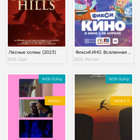
Лесные холмы (2023)
ФиксиКИНО. Вселенная приключений (2022)
2023, США
2022, Россия
WEB-DLRip
WEB-DLRip
IMDB 5.1
IMDB 5.9