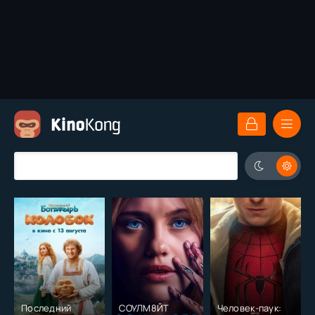
Последний
СОУЛМ8ЙТ
Человек-паук: