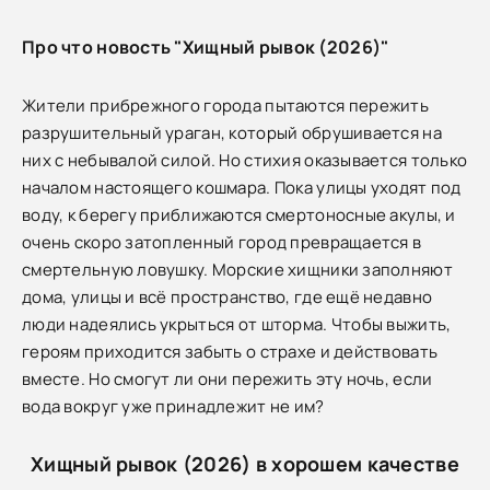
Про что новость "Хищный рывок (2026)"
Жители прибрежного города пытаются пережить
разрушительный ураган, который обрушивается на
них с небывалой силой. Но стихия оказывается только
началом настоящего кошмара. Пока улицы уходят под
воду, к берегу приближаются смертоносные акулы, и
очень скоро затопленный город превращается в
смертельную ловушку. Морские хищники заполняют
дома, улицы и всё пространство, где ещё недавно
люди надеялись укрыться от шторма. Чтобы выжить,
героям приходится забыть о страхе и действовать
вместе. Но смогут ли они пережить эту ночь, если
вода вокруг уже принадлежит не им?
Хищный рывок (2026) в хорошем качестве