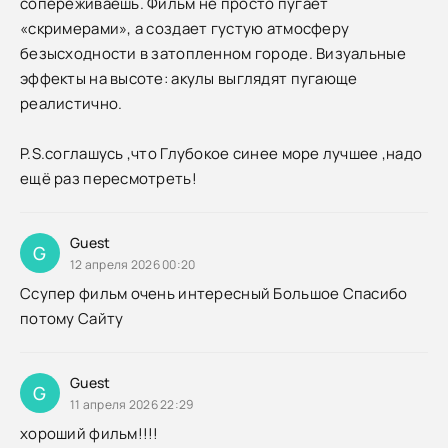
сопереживаешь. Фильм не просто пугает
«скримерами», а создает густую атмосферу
безысходности в затопленном городе. Визуальные
эффекты на высоте: акулы выглядят пугающе
реалистично.
P.S.соглашусь ,что Глубокое синее море лучшее ,надо
ещё раз пересмотреть!
Guest
G
12 апреля 2026 00:20
Ссупер фильм очень интересный Большое Спасибо
потому Сайту
Guest
G
11 апреля 2026 22:29
хороший фильм!!!!