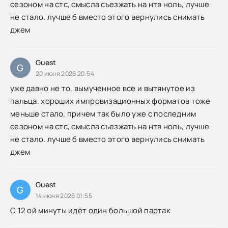
сезоном на стс, смысла съезжать на нтв ноль, лучше
не стало. лучше б вместо этого вернулись снимать
джем
Guest
G
20 июня 2026 20:54
уже давно не то, вымученное все и вытянутое из
пальца. хороших импровизационных форматов тоже
меньше стало. причем так было уже с последним
сезоном на стс, смысла съезжать на нтв ноль, лучше
не стало. лучше б вместо этого вернулись снимать
джем
Guest
G
14 июня 2026 01:55
С 12 ой минуты идёт один большой партак