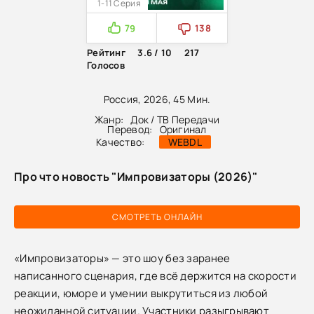
1-11 Серия
79
138
Рейтинг
3.6 / 10
217
Голосов
Россия, 2026, 45 Мин.
Жанр:
Док / ТВ Передачи
Перевод:
Оригинал
Качество:
WEBDL
Про что новость "Импровизаторы (2026)"
СМОТРЕТЬ ОНЛАЙН
«Импровизаторы» — это шоу без заранее
написанного сценария, где всё держится на скорости
реакции, юморе и умении выкрутиться из любой
неожиданной ситуации. Участники разыгрывают