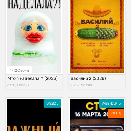
1-12 Серия
Что я наделала!? (2026)
Василий 2 (2026)
2026, Россия
2026, Россия
WEBDL
WEB-DLRip
KP 8.5