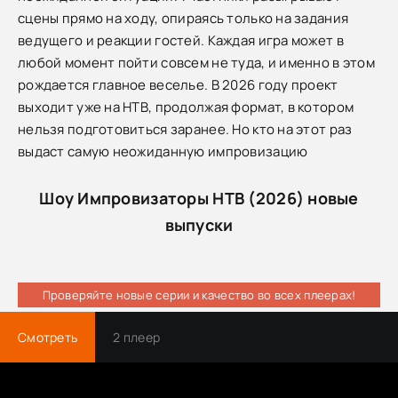
сцены прямо на ходу, опираясь только на задания
ведущего и реакции гостей. Каждая игра может в
любой момент пойти совсем не туда, и именно в этом
рождается главное веселье. В 2026 году проект
выходит уже на НТВ, продолжая формат, в котором
нельзя подготовиться заранее. Но кто на этот раз
выдаст самую неожиданную импровизацию
Шоу Импровизаторы НТВ (2026) новые
выпуски
Проверяйте новые серии и качество во всех плеерах!
Смотреть
2 плеер