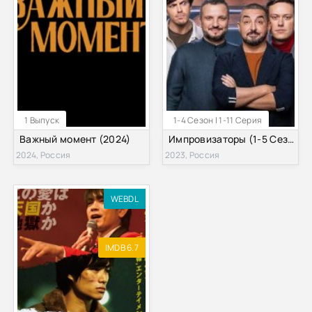
1 Выпуск
1-4 Сезон | 1-11 Серия
Важный момент (2024)
Импровизаторы (1-5 Сезон)
2024, Россия
2023, Россия
WEBDL
IMDB 6.7