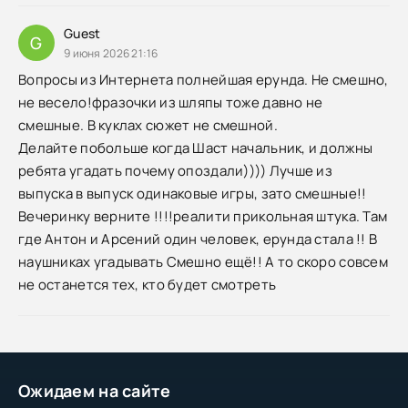
Guest
G
9 июня 2026 21:16
Вопросы из Интернета полнейшая ерунда. Не смешно,
не весело!фразочки из шляпы тоже давно не
смешные. В куклах сюжет не смешной.
Делайте побольше когда Шаст начальник, и должны
ребята угадать почему опоздали)))) Лучше из
выпуска в выпуск одинаковые игры, зато смешные!!
Вечеринку верните !!!!реалити прикольная штука. Там
где Антон и Арсений один человек, ерунда стала !! В
наушниках угадывать Смешно ещё!! А то скоро совсем
не останется тех, кто будет смотреть
Ожидаем на сайте