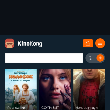
Последний
СОУЛМ8ЙТ
Человек-паук: