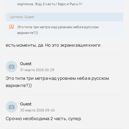
картинка. Жду 2 часть ! Барс и Рысь !!!
Цитата: Guest
Это типа три метра над уровнем неба в русском
варианте?))
есть моменты, да. Но это экранизация книги
Guest
31 марта 2026 00:29
Это типа три метра над уровнем неба в русском
варианте?))
Guest
30 марта 2026 09:40
Срочно необходима 2 часть, супер.