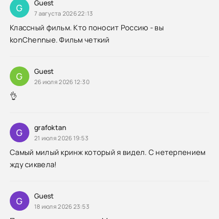
Guest
G
7 августа 2026 22:13
Классный фильм. Кто поносит Россию - вы
konChennые. Фильм четкий
Guest
G
26 июля 2026 12:30
👌
grafoktan
G
21 июля 2026 19:53
Самый милый кринж который я видел. С нетерпением
жду сиквела!
Guest
G
18 июля 2026 23:53