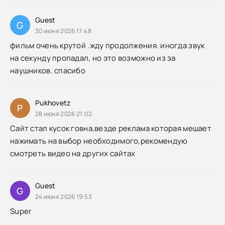
Guest
G
30 июня 2026 17:48
фильм очень крутой .жду продолжения. иногда звук
на секунду пропадал, но это возможно из за
наушников. спасибо
Pukhovetz
P
28 июня 2026 21:02
Сайт стал кусок говна,везде реклама которая мешает
нажимать на выбор необходимого,рекомендую
смотреть видео на других сайтах
Guest
G
24 июня 2026 19:53
Super