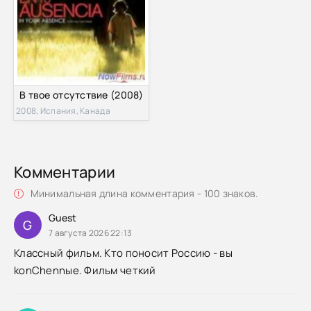
В твое отсутствие (2008)
2008, Испания, Канада
Комментарии
Минимальная длина комментария - 100 знаков.
Guest
G
7 августа 2026 22:13
Классный фильм. Кто поносит Россию - вы
konChennые. Фильм четкий