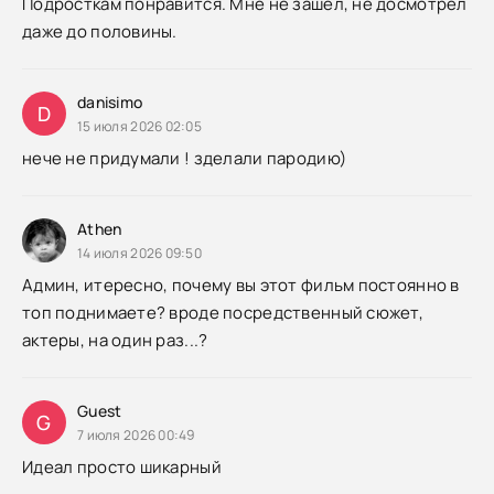
Подросткам понравится. Мне не зашел, не досмотрел
даже до половины.
danisimo
D
15 июля 2026 02:05
нече не придумали ! зделали пародию)
Athen
14 июля 2026 09:50
Админ, итересно, почему вы этот фильм постоянно в
топ поднимаете? вроде посредственный сюжет,
актеры, на один раз...?
Guest
G
7 июля 2026 00:49
Идеал просто шикарный