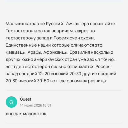
Малъчик какраз не Русский. Имя актера прочитайте.
Тестостерон и запад непричем, какраз по
тестостерону запад и Россия очен схожи.
Единственные нации которые оличаются это
Кавказцы, Арабы, Африканцы, Бразилия несколько
других южно американских стран уже забыл точно.
вот где тестостерон сильно отличхается Россия
запад средний 12-20 высокий 20-30 другие средний
20-30 высокий 30-50 вот где оргомная разница.
Guest
G
14 июня 2026 16:01
дно для малолеток