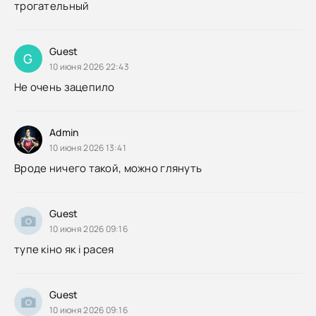
трогательный
Guest
G
10 июня 2026 22:43
Не очень зацепило
Admin
10 июня 2026 13:41
Вроде ничего такой, можно глянуть
Guest
10 июня 2026 09:16
тупе кіно як і расея
Guest
10 июня 2026 09:16