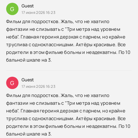
Guest
G
17 июня 2026 16:23
Фильм для подростков. Жаль, что не хватило
фантазии не слизывать с "Три метра над уровнем
неба". Главная героиня дерзкая с парнем, но крайне
труслива с одноклассницами. Актёры красивые. Все
родители в этом фильме больны и неадекватны. По 10
бальной шкале на 3.
Guest
G
17 июня 2026 16:23
Фильм для подростков. Жаль, что не хватило
фантазии не слизывать с "Три метра над уровнем
неба". Главная героиня дерзкая с парнем, но крайне
труслива с одноклассницами. Актёры красивые. Все
родители в этом фильме больны и неадекватны. По 10
бальной шкале на 3.