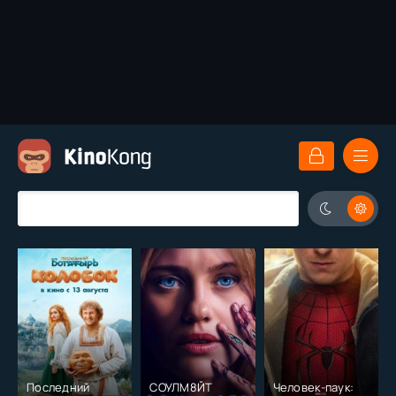
Последний
СОУЛМ8ЙТ
Человек-паук: