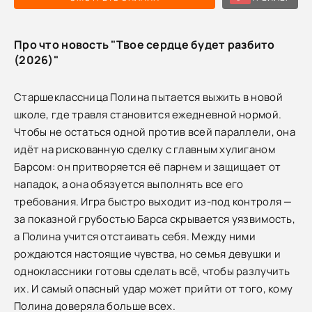
Про что новость "Твое сердце будет разбито
(2026)"
Старшеклассница Полина пытается выжить в новой
школе, где травля становится ежедневной нормой.
Чтобы не остаться одной против всей параллели, она
идёт на рискованную сделку с главным хулиганом
Барсом: он притворяется её парнем и защищает от
нападок, а она обязуется выполнять все его
требования. Игра быстро выходит из-под контроля —
за показной грубостью Барса скрывается уязвимость,
а Полина учится отстаивать себя. Между ними
рождаются настоящие чувства, но семья девушки и
одноклассники готовы сделать всё, чтобы разлучить
их. И самый опасный удар может прийти от того, кому
Полина доверяла больше всех.