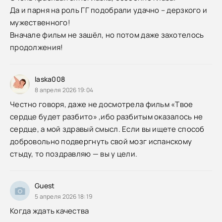
Да и парня на роль ГГ подобрали удачно – дерзкого и
мужественного!
Вначале фильм не зашёл, но потом даже захотелось
продолжения!
laska008
8 апреля 2026 19:04
Честно говоря, даже не досмотрела фильм «Твое
сердце будет разбито» ,ибо разбитым оказалось не
сердце, а мой здравый смысл. Если вы ищете способ
добровольно подвергнуть свой мозг испанскому
стыду, то поздравляю — вы у цели.
Guest
5 апреля 2026 18:19
Когда ждать качества