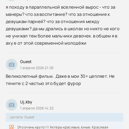
я походу в параллельной вселенной вырос - что за
манеры? что за воспитание? что за отношение к
девушкам парней? что за отношения между
девушками? да мы дрались в школах но никто не кого
не унижал тем более мальчики девочек. в общем я в
аху е от этой современной молодёжи
Guest
1 апреля 2026 21:05
Великолепный фильм . Даже в мои 30+ цепляет. Не
тяните с 2 частью это будет фурор
Uj,kby
1 апреля 2026 14:22
Цитата: Guest
Это очень круто !!! Актеры красивые, юные. Красивая