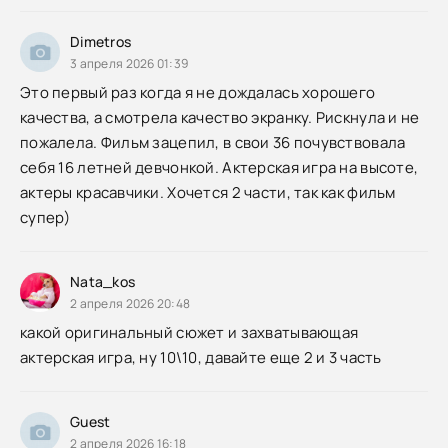
Dimetros
3 апреля 2026 01:39
Это первый раз когда я не дождалась хорошего
качества, а смотрела качество экранку. Рискнула и не
пожалела. Фильм зацепил, в свои 36 почувствовала
себя 16 летней девчонкой. Актерская игра на высоте,
актеры красавчики. Хочется 2 части, так как фильм
супер)
Nata_kos
2 апреля 2026 20:48
какой оригинальный сюжет и захватывающая
актерская игра, ну 10\10, давайте еще 2 и 3 часть
Guest
2 апреля 2026 16:18