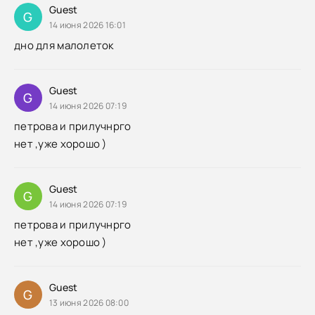
Guest
G
14 июня 2026 16:01
дно для малолеток
Guest
G
14 июня 2026 07:19
петрова и прилучнрго
нет ,уже хорошо )
Guest
G
14 июня 2026 07:19
петрова и прилучнрго
нет ,уже хорошо )
Guest
G
13 июня 2026 08:00