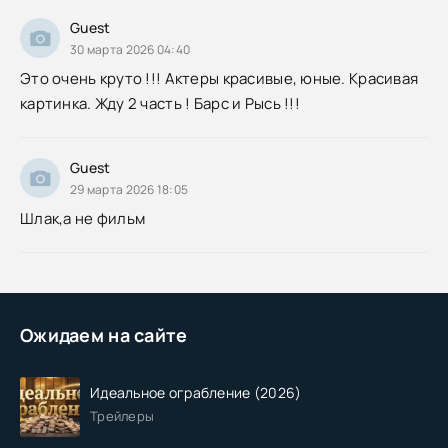
Guest
30 марта 2026 04:40
Это очень круто !!! Актеры красивые, юные. Красивая
картинка. Жду 2 часть ! Барс и Рысь !!!
Guest
29 марта 2026 18:05
Шлак,а не фильм
Ожидаем на сайте
Идеальное ограбление (2026)
Трейлеры