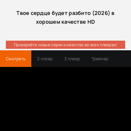
Твое сердце будет разбито (2026) в
хорошем качестве HD
Проверяйте новые серии и качество во всех плеерах!
Смотреть
2 плеер
3 плеер
Трейлер