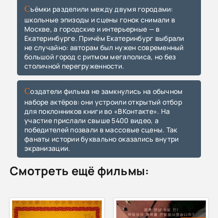
Съёмки разделили между двумя городами:
школьные эпизоды и сцены гонок снимали в
Москве, а городские и интерьерные — в
Екатеринбурге. Причём Екатеринбург выбрали
не случайно: авторам был нужен современный
большой город с ритмом мегаполиса, но без
столичной перегруженности.
Создатели фильма не замкнулись на обычном
наборе актёров: они устроили открытый отбор
для поклонников книги во «ВКонтакте». На
участие прислали свыше 5400 видео, а
победителей позвали в массовые сцены. Так
фанаты истории буквально оказались внутри
экранизации.
Смотреть ещё фильмы: