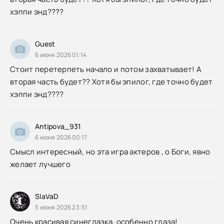
хэппи энд????
Guest
6 июня 2026 01:14
Стоит перетерпеть начало и потом захватывает! А
вторая часть будет?? Хотя бы эпилог, где точно будет
хэппи энд????
Antipova_931
6 июня 2026 00:17
Смысл интересный, но эта игра актеров , о Боги, явно
желает лучшего
SlaVaD
5 июня 2026 23:51
Очень красивая синеглазка, особенно глаза!