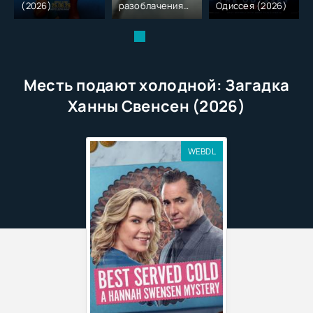
(2026)
разоблачения
Одиссея (2026)
(2026)
Месть подают холодной: Загадка
Ханны Свенсен (2026)
WEBDL