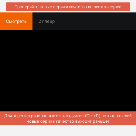
Проверяйте новые серии и качество во всех плеерах!
Смотреть
2 плеер
Для зарегистрированных и закладчиков (Ctrl+D) пользователей
новые серии и качество выходит раньше!