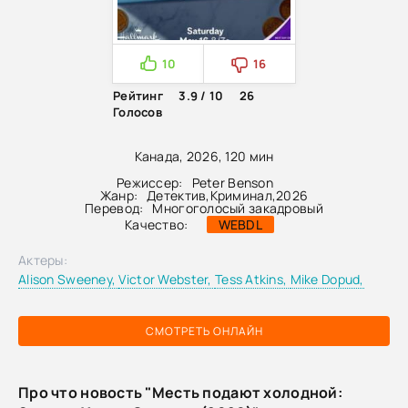
10
16
Рейтинг
3.9 / 10
26
Голосов
Канада, 2026, 120 мин
Режиссер:
Peter Benson
Жанр:
Детектив
,
Криминал
,
2026
Перевод:
Многоголосый закадровый
Качество:
WEBDL
Актеры:
Alison Sweeney,
Victor Webster,
Tess Atkins,
Mike Dopud,
СМОТРЕТЬ ОНЛАЙН
Про что новость "Месть подают холодной: