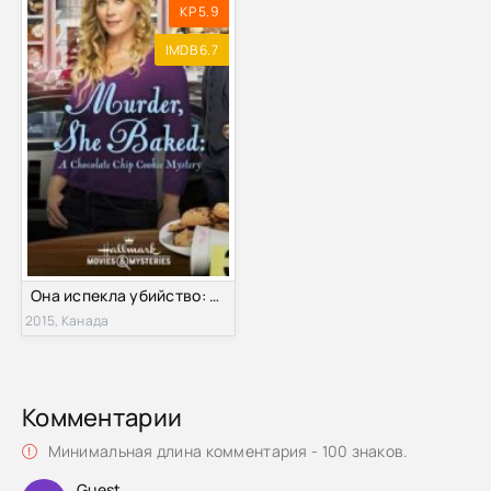
KP 5.9
IMDB 6.7
Она испекла убийство: Загадка шоколадного печенья (2015)
2015, Канада
Комментарии
Минимальная длина комментария - 100 знаков.
Guest