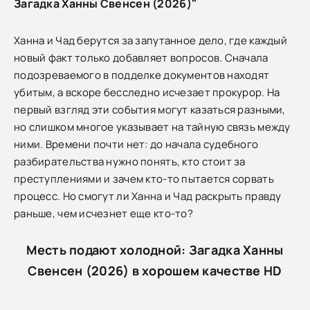
Загадка Ханны Свенсен (2026)"
Ханна и Чад берутся за запутанное дело, где каждый
новый факт только добавляет вопросов. Сначала
подозреваемого в подделке документов находят
убитым, а вскоре бесследно исчезает прокурор. На
первый взгляд эти события могут казаться разными,
но слишком многое указывает на тайную связь между
ними. Времени почти нет: до начала судебного
разбирательства нужно понять, кто стоит за
преступлениями и зачем кто-то пытается сорвать
процесс. Но смогут ли Ханна и Чад раскрыть правду
раньше, чем исчезнет еще кто-то?
Месть подают холодной: Загадка Ханны
Свенсен (2026) в хорошем качестве HD