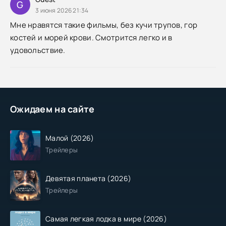
G
3 июня 2026 21:34
Мне нравятся такие фильмы, без кучи трупов, гор
костей и морей крови. Смотрится легко и в
удовольствие.
Ожидаем на сайте
Малой (2026)
Трейлеры
Девятая планета (2026)
Трейлеры
Самая легкая лодка в мире (2026)