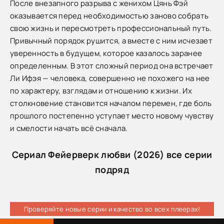
После внезапного разрыва с женихом Цянь Фэй
оказывается перед необходимостью заново собрать
свою жизнь и пересмотреть профессиональный путь.
Привычный порядок рушится, а вместе с ним исчезает
уверенность в будущем, которое казалось заранее
определенным. В этот сложный период она встречает
Ли Ифэя — человека, совершенно не похожего на нее
по характеру, взглядам и отношению к жизни. Их
столкновение становится началом перемен, где боль
прошлого постепенно уступает место новому чувству
и смелости начать всё сначала.
Сериал Фейерверк любви (2026) все серии
подряд
Проверяйте новые серии и качество во всех плеерах!