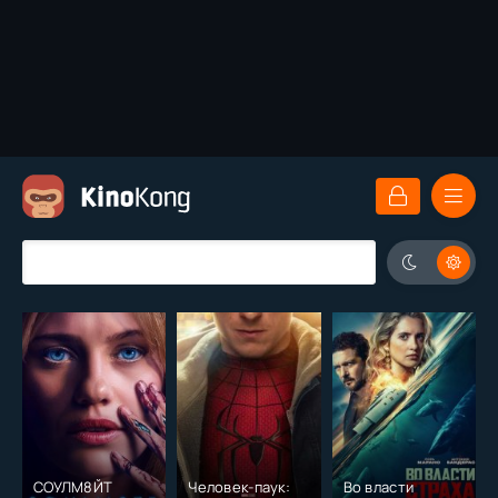
СОУЛМ8ЙТ
Человек-паук:
Во власти