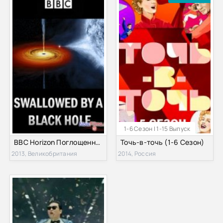
1-6 Сезон | 1-15 Выпуск
BBC Horizon Поглощенные черной дырой (2013)
Точь-в-точь (1-6 Сезон)
2013, Великобритания
2014, Россия