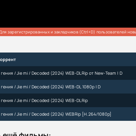
Для зарегистрированных и закладчиков (Ctrl+D) пользователей нов
торрент
гения / Jie mi / Decoded (2024) WEB-DLRip от New-Team | D
гения / Jie mi / Decoded (2024) WEB-DL 1080p | D
гения / Jie mi / Decoded (2024) WEB-DLRip
гения / Jie mi / Decoded (2024) WEBRip [H.264/1080p]
 ещё фильмы: