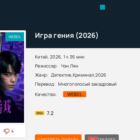
Игра гения (2026)
WEBDL
Китай, 2026, 1 ч 36 мин
Режиссер:
Чэн Лян
Жанр:
Детектив
,
Криминал
,
2026
Перевод:
Многоголосый закадровый
Качество:
WEBDL
7.2
4
СМОТРЕТЬ ОНЛАЙН
ТРЕЙЛЕР