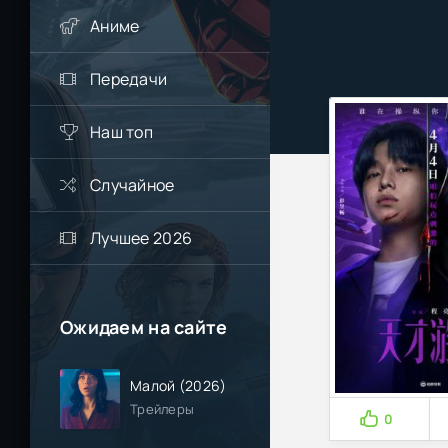
Аниме
Передачи
Наш топ
Случайное
Лучшее 2026
Ожидаем на сайте
Малой (2026)
Трейлеры
0