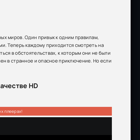
ых миров. Один привык к одним правилам,
ми. Теперь каждому приходится смотреть на
ься в обстоятельствах, к которым они не были
мен в странное и опасное приключение. Но если
качестве HD
ех плеерах!