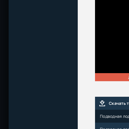
Скачать 
Подводная лод