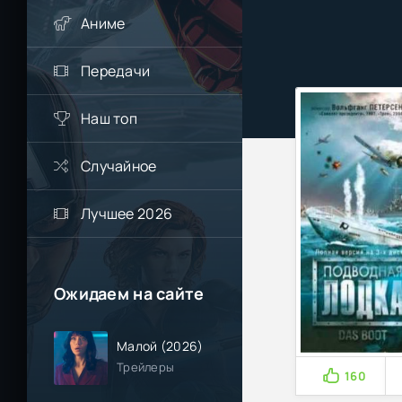
Аниме
Передачи
Наш топ
Случайное
Лучшее 2026
Ожидаем на сайте
Малой (2026)
Трейлеры
160