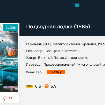
Подводная лодка (1985)
DVDRip
Германия (ФРГ), Великобритания, Франция, 1985,
Режиссер:
Вольфганг Петерсен
Жанр:
Военный
,
Драма
,
Исторические
Перевод:
Профессиональный (многоголосый, 
Качество:
DVDRip
6.6
6.9
33