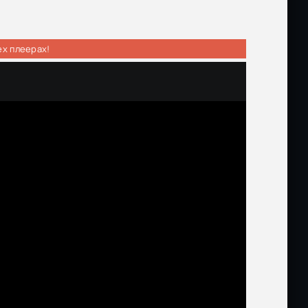
ех плеерах!