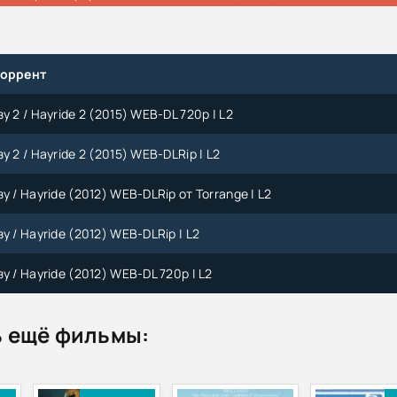
торрент
у 2 / Hayride 2 (2015) WEB-DL 720p | L2
у 2 / Hayride 2 (2015) WEB-DLRip | L2
у / Hayride (2012) WEB-DLRip от Torrange | L2
у / Hayride (2012) WEB-DLRip | L2
у / Hayride (2012) WEB-DL 720p | L2
 ещё фильмы: