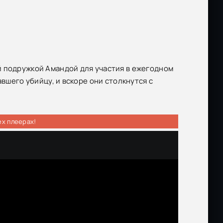
й подружкой Амандой для участия в ежегодном
авшего убийцу, и вскоре они столкнутся с
ех плеерах!