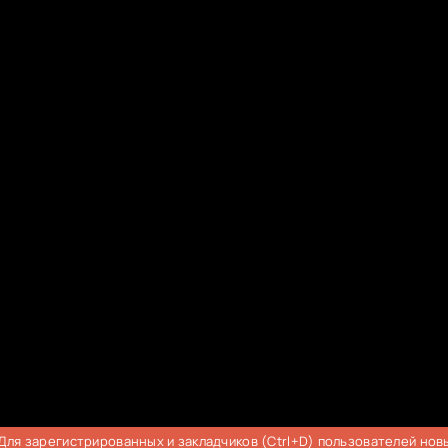
Для зарегистрированных и закладчиков (Ctrl+D) пользователей нов