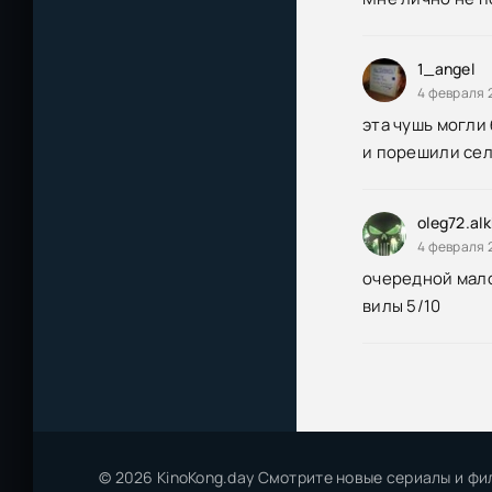
1_angel
4 февраля 2
эта чушь могли
и порешили се
oleg72.al
4 февраля 
очередной мало
вилы 5/10
© 2026 KinoKong.day Смотрите новые сериалы и фи