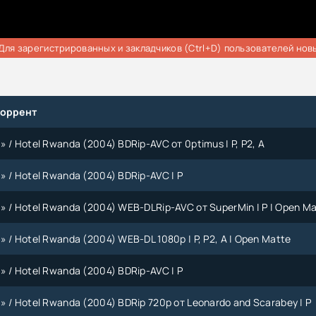
Для зарегистрированных и закладчиков (Ctrl+D) пользователей нов
торрент
 / Hotel Rwanda (2004) BDRip-AVC от 0ptimus | P, P2, A
 / Hotel Rwanda (2004) BDRip-AVC | P
» / Hotel Rwanda (2004) WEB-DLRip-AVC от SuperMin | P | Open M
 / Hotel Rwanda (2004) WEB-DL 1080p | P, P2, A | Open Matte
 / Hotel Rwanda (2004) BDRip-AVC | P
 / Hotel Rwanda (2004) BDRip 720p от Leonardo and Scarabey | P