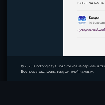
на пляже козлы
Kasper
10 февраля 
прекраснейший 
© 2026 KinoKong.day Смотрите новые сериалы и фи
Все права защищены, нарушителей находим.