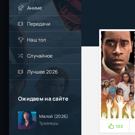
Аниме
Передачи
Наш топ
Случайное
Лучшее 2026
Ожидаем на сайте
Малой (2026)
Трейлеры
102