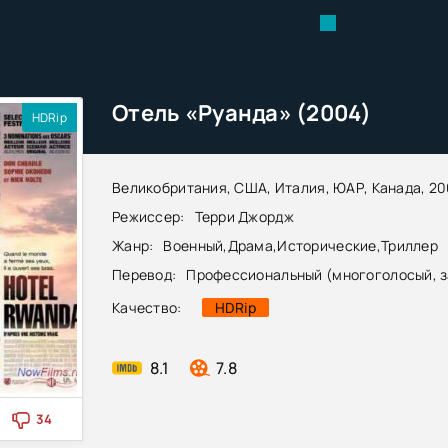
Отель «Руанда» (2004)
HDRip
Великобритания, США, Италия, ЮАР, Канада, 200
Режиссер:
Терри Джордж
Жанр:
Военный
,
Драма
,
Исторические
,
Триллер
Перевод:
Профессиональный (многоголосый, 
Качество:
HDRip
8.1
7.8
34