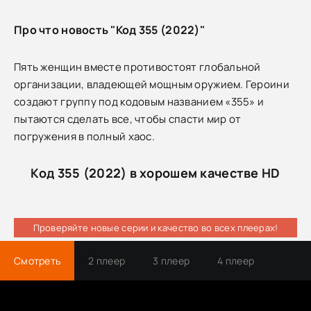
Про что новость "Код 355 (2022)"
Пять женщин вместе противостоят глобальной
организации, владеющей мощным оружием. Героини
создают группу под кодовым названием «355» и
пытаются сделать все, чтобы спасти мир от
погружения в полный хаос.
Код 355 (2022) в хорошем качестве HD
Проверяйте новые серии и качество во всех плеерах!
Смотреть
2 плеер
3 плеер
4 плеер
Трейлер