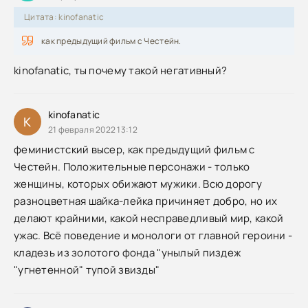
Цитата: kinofanatic
как предыдущий фильм с Честейн.
kinofanatic, ты почему такой негативный?
kinofanatic
K
21 февраля 2022 13:12
феминистский высер, как предыдущий фильм с
Честейн. Положительные персонажи - только
женщины, которых обижают мужики. Всю дорогу
разноцветная шайка-лейка причиняет добро, но их
делают крайними, какой несправедливый мир, какой
ужас. Всё поведение и монологи от главной героини -
кладезь из золотого фонда "унылый пиздеж
"угнетенной" тупой звизды"