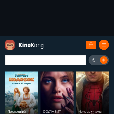
Последний
СОУЛМ8ЙТ
Человек-паук: