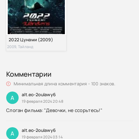
2022 Цунами (2009)
2009, Тайланд
Комментарии
Минимальная длина комментария - 100 знаков.
alt.eo-2oulawy6
A
19 февраля 2024 20:48
Слоган фильма: "Девочки, не ссорьтесь!"
alt.eo-2oulawy6
A
19 февраля 2024 03:14