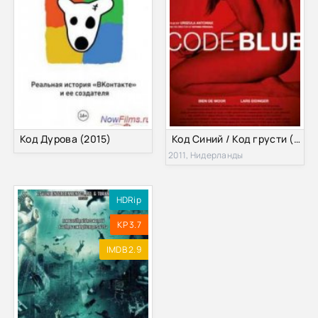
Код Дурова (2015)
Код Синий / Код грусти (2011)
2011, Нидерланды
HDRip
KP 3.7
IMDB 2.9