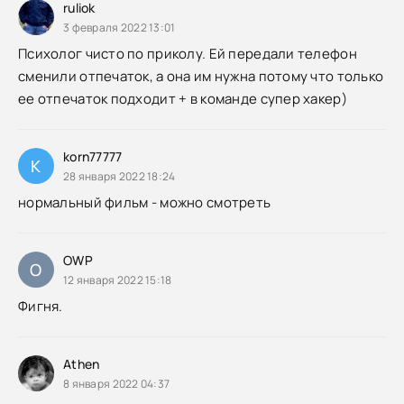
ruliok
3 февраля 2022 13:01
Психолог чисто по приколу. Ей передали телефон
сменили отпечаток, а она им нужна потому что только
ее отпечаток подходит + в команде супер хакер)
korn77777
K
28 января 2022 18:24
нормальный фильм - можно смотреть
OWP
O
12 января 2022 15:18
Фигня.
Athen
8 января 2022 04:37