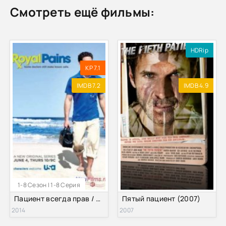
Смотреть ещё фильмы:
HDRip
KP 7.1
IMDB 7.2
IMDB 4.9
1-8 Сезон | 1-8 Серия
Пациент всегда прав / Дорогой доктор (2014) 1-8 сезон
Пятый пациент (2007)
2014
2007