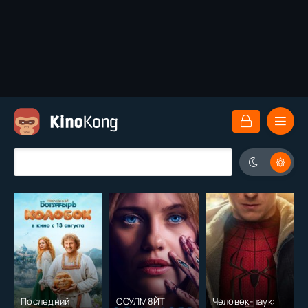
Последний
СОУЛМ8ЙТ
Человек-паук: