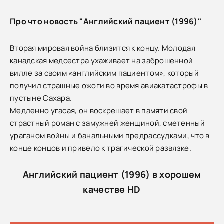
Про что новость "Английский пациент (1996)"
Вторая мировая война близится к концу. Молодая
канадская медсестра ухаживает на заброшенной
вилле за своим «английским пациентом», который
получил страшные ожоги во время авиакатастрофы в
пустыне Сахара.
Медленно угасая, он воскрешает в памяти свой
страстный роман с замужней женщиной, сметенный
ураганом войны и банальными предрассудками, что в
конце концов и привело к трагической развязке.
Английский пациент (1996) в хорошем
качестве HD