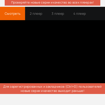
Проверяйте новые серии и качество во всех плеерах!
Смотреть
2 плеер
3 плеер
4 плеер
Трейлер
Для зарегистрированных и закладчиков (Ctrl+D) пользователей
новые серии и качество выходит раньше!