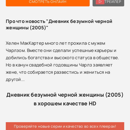
СМОТРЕТЬ ОНЛАЙН
ТРЕЙЛЕР
Про что новость "Дневник безумной черной
женщины (2005)"
Хелен МакКартер много лет прожила с мужем
Чарлзом. Вместе они сделали успешные карьеры и
добились богатства и высокого статуса в обществе.
Но в канун свадебной годовщины Чарлз заявляет
жене, что собирается развестись и жениться на
другой...
Дневник безумной черной женщины (2005)
в хорошем качестве HD
Проверяйте новые серии и качество во всех плеерах!