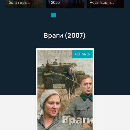
богатырь.
(2026)
Новый день
Колобок (2026)
(2026)
Враги (2007)
HDTVRip