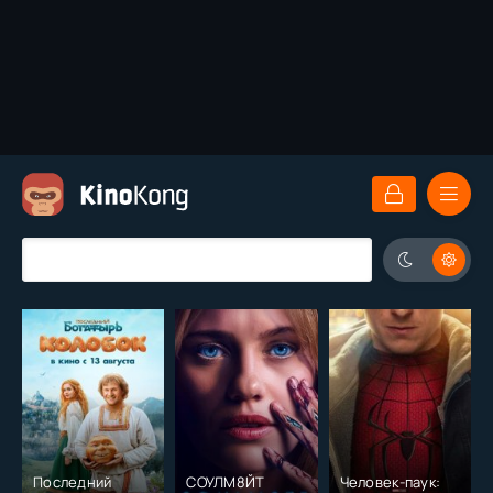
Последний
СОУЛМ8ЙТ
Человек-паук: