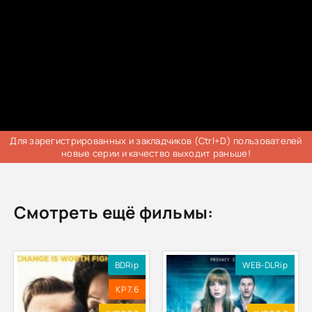
Для зарегистрированных и закладчиков (Ctrl+D) пользователей
новые серии и качество выходит раньше!
Смотреть ещё фильмы:
BDRip
WEB-DLRip
KP 7.6