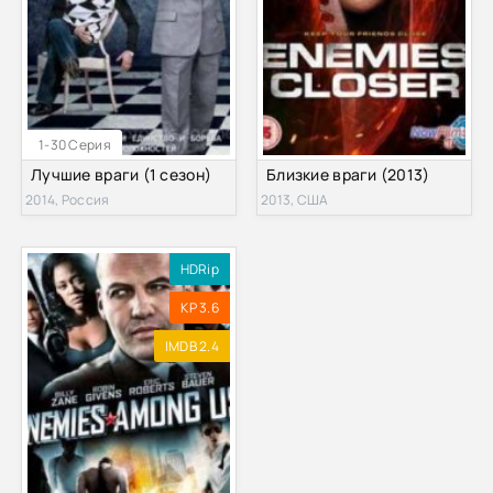
1-30 Серия
Лучшие враги (1 сезон)
Близкие враги (2013)
2014, Россия
2013, США
HDRip
KP 3.6
IMDB 2.4