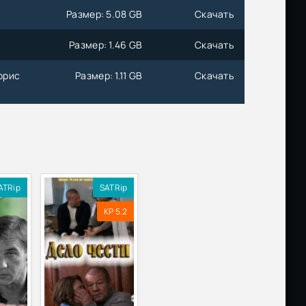
Размер: 5.08 GB
Скачать
Размер: 1.46 GB
Скачать
орис
Размер: 1.11 GB
Скачать
ATRip
SATRip
KP 5.2