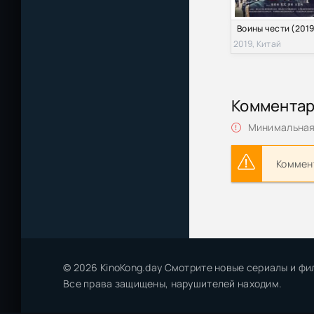
Воины чести (2019
2019, Китай
Коммента
Минимальная 
Коммент
© 2026 KinoKong.day Смотрите новые сериалы и фи
Все права защищены, нарушителей находим.