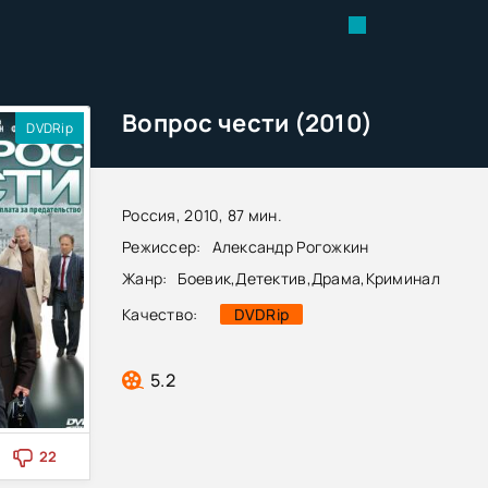
Вопрос чести (2010)
DVDRip
Россия, 2010, 87 мин.
Режиссер:
Александр Рогожкин
Жанр:
Боевик
,
Детектив
,
Драма
,
Криминал
Качество:
DVDRip
5.2
22