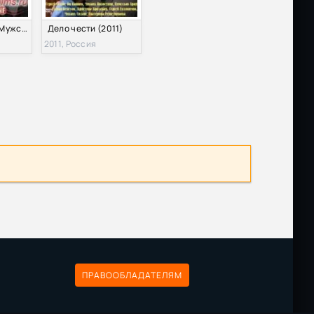
Кодекс чести. Мужская история (2013)
Дело чести (2011)
2011, Россия
ПРАВООБЛАДАТЕЛЯМ