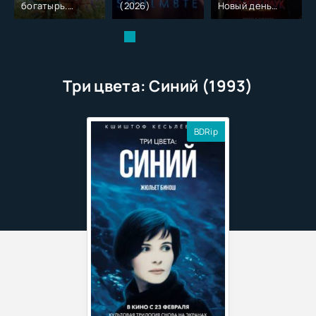
богатырь.
(2026)
Новый день
Колобок (2026)
(2026)
Три цвета: Синий (1993)
BDRip