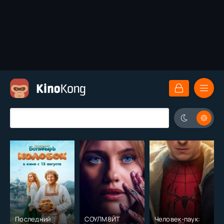
Последний
СОУЛМ8ЙТ
Человек-паук: