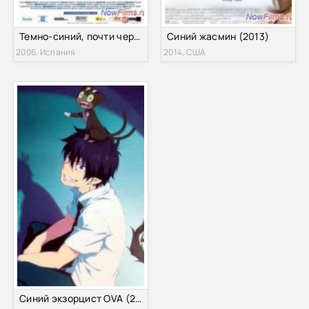
Темно-синий, почти черный (2006)
Синий жасмин (2013)
2006, Испания
2014, США
Синий экзорцист OVA (2012)