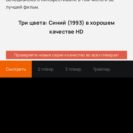
лучший фильм.
Три цвета: Синий (1993) в хорошем
качестве HD
Проверяйте новые серии и качество во всех плеерах!
Смотреть
2 плеер
3 плеер
Трейлер