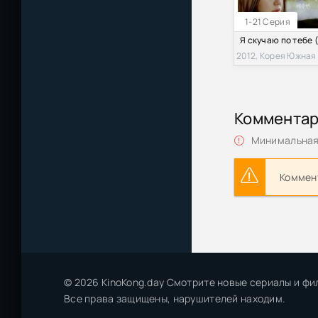
1-21 Серия
2012, Корея Южная
Коммента
Минимальная 
Коммент
© 2026 KinoKong.day Смотрите новые сериалы и фи
Все права защищены, нарушителей находим.