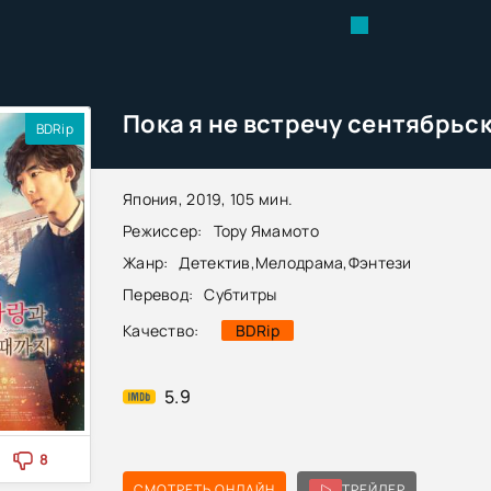
BDRip
Япония, 2019, 105 мин.
Режиссер:
Тору Ямамото
Жанр:
Детектив
,
Мелодрама
,
Фэнтези
Перевод:
Субтитры
Качество:
BDRip
5.9
8
СМОТРЕТЬ ОНЛАЙН
ТРЕЙЛЕР