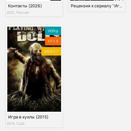
Контакты (2026)
Рецензия к сериалу "Игра престолов" 6 Сезон
2021, Россия
HDRip
KP 2.8
IMDB 2.7
Игра в куклы (2015)
2015, США