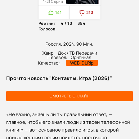
1-21 Серия
141
213
Рейтинг
4 / 10
354
Голосов
Россия, 2024, 90 Мин.
Жанр:
Док / ТВ Передачи
Перевод:
Оригинал
Качество:
WEB-DLRip
Про что новость "Контакты. Игра (2026)"
СМОТРЕТЬ ОНЛАЙН
«Не важно, знаешь ли ты правильный ответ, —
главное, чтобы его знали люди из твоей телефонной
книги!» — вот основное правило игры, в которой
приглашённым гостям придётся постоянно