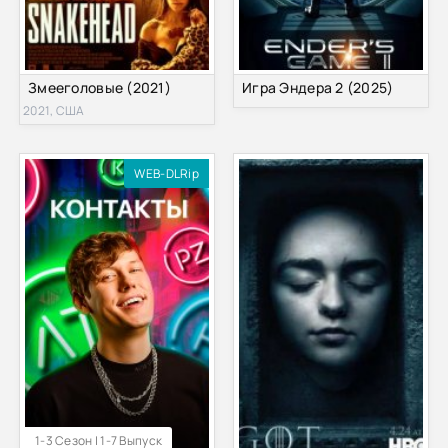
Змееголовые (2021)
Игра Эндера 2 (2025)
2021, США
WEB-DLRip
1-3 Сезон | 1-7 Выпуск