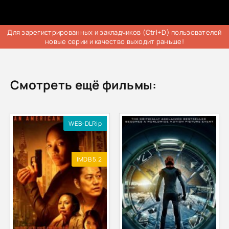
Для зарегистрированных и закладчиков (Ctrl+D) пользователей
новые серии и качество выходит раньше!
Смотреть ещё фильмы:
WEB-DLRip
IMDB 5.2