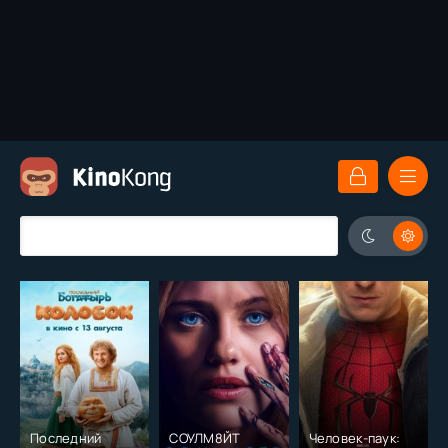
Последний
СОУЛМ8ЙТ
Человек-паук: