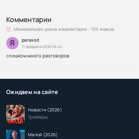
Комментарии
Минимальная длина комментария - 100 знаков.
paraxod
11 февраля 2026 16:04
слишком много разговоров
Ожидаем на сайте
Новости (2026)
Трейлеры
Малой (2026)