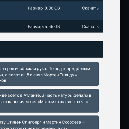
Размер: 8.08 GB
Скачать
Размер: 5.65 GB
Скачать
Размер: 7.43 GB
Скачать
Размер: 12.63 GB
Скачать
Размер: 4.43 GB
Скачать
н, а пилот ещё и снял Мортен Тильдум.
Размер: 6.71 GB
Скачать
ков.
Размер: 6.32 GB
Скачать
на с классическим «Мысом страха», так что
Размер: 41.85 GB
Скачать
Размер: 9.74 GB
Скачать
роил проект не как ремейк, а как