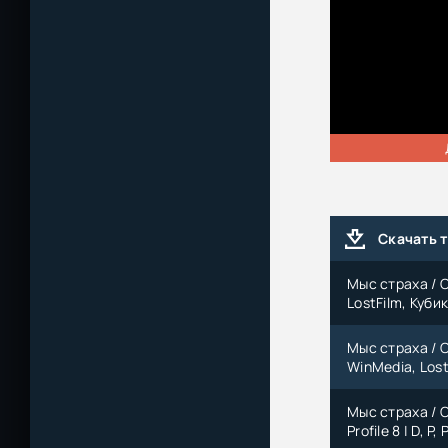
Скачать 
Мыс страха / C
LostFilm, Кубик
Мыс страха / 
WinMedia, Lost
Мыс страха / C
Profile 8 | D, P, 