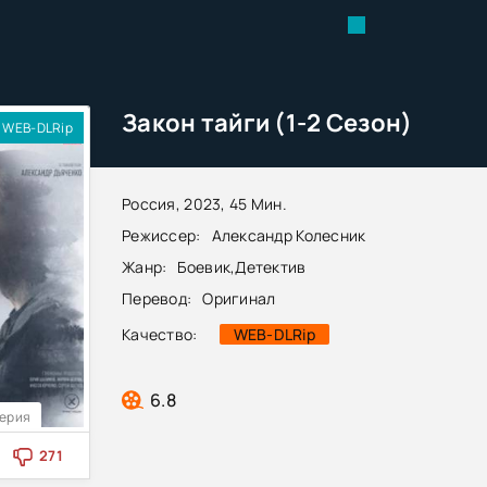
Закон тайги (1-2 Сезон)
WEB-DLRip
Россия, 2023, 45 Мин.
Режиссер:
Александр Колесник
Жанр:
Боевик
,
Детектив
Перевод:
Оригинал
Качество:
WEB-DLRip
6.8
Серия
271