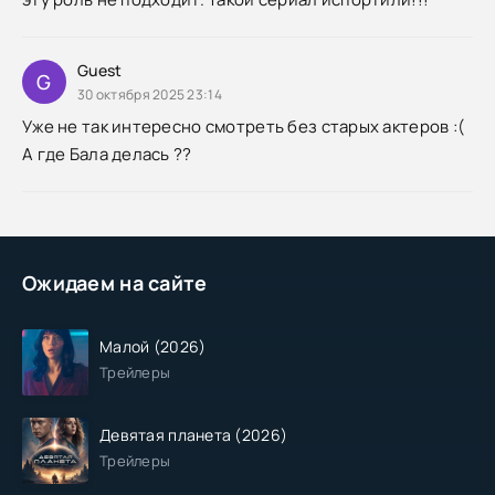
Guest
G
30 октября 2025 23:14
Уже не так интересно смотреть без старых актеров :(
А где Бала делась ??
Ожидаем на сайте
Малой (2026)
Трейлеры
Девятая планета (2026)
Трейлеры