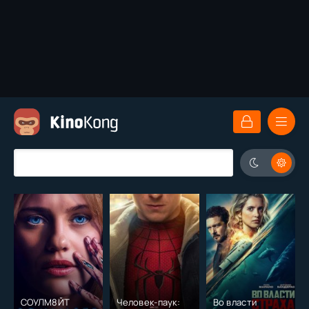
СОУЛМ8ЙТ
Человек-паук:
Во власти