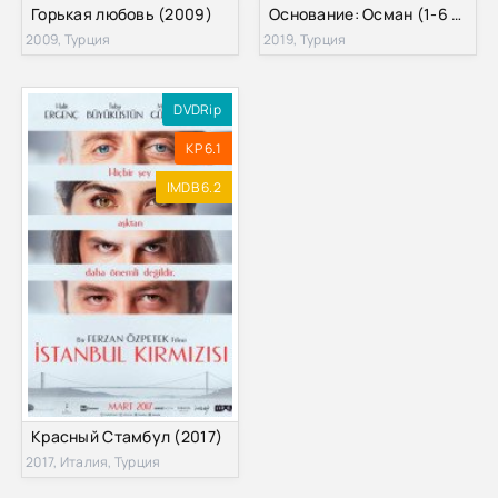
Горькая любовь (2009)
Основание: Осман (1-6 Сезон)
2009, Турция
2019, Турция
DVDRip
KP 6.1
IMDB 6.2
Красный Стамбул (2017)
2017, Италия, Турция