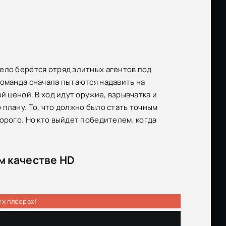
ело берётся отряд элитных агентов под
команда сначала пытаются надавить на
й ценой. В ход идут оружие, взрывчатка и
плану. То, что должно было стать точным
орого. Но кто выйдет победителем, когда
м качестве HD
ех плеерах!