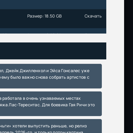
Размер: 18.50 GB
Скачать
n P8
Размер: 18.38 GB
Скачать
Размер: 17.77 GB
Скачать
Размер: 1.49 GB
Скачать
 ему было важно снова собрать артистов с
Размер: 4.52 GB
Скачать
яжа Лас-Тереситас. Для боевика Гая Ричи это
Размер: 4.89 GB
Скачать
Размер: 743.80 MB
Скачать
 апрель 2026-го, и только потом картина