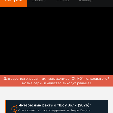
Трейлер
Для зарегистрированных и закладчиков (Ctrl+D) пользователей
новые серии и качество выходит раньше!
Интересные факты о "Шоу Воли (2026)"
Список фактов может содержать спойлеры. Будьте