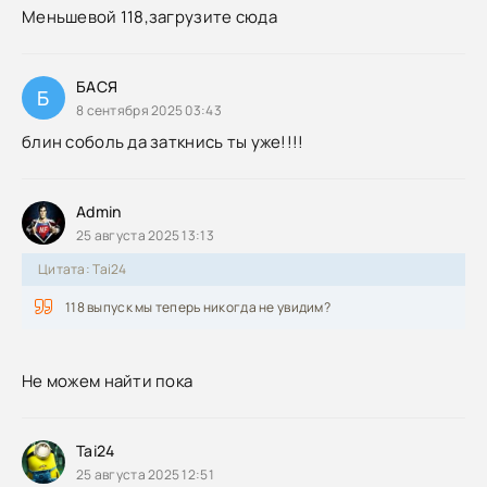
Меньшевой 118,загрузите сюда
БАСЯ
Б
8 сентября 2025 03:43
блин соболь да заткнись ты уже!!!!
Admin
25 августа 2025 13:13
Цитата: Tai24
118 выпуск мы теперь никогда не увидим?
Не можем найти пока
Tai24
25 августа 2025 12:51