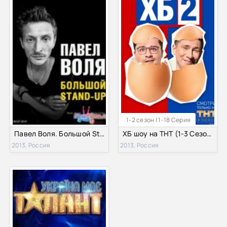
1-2 сезон | 1-18 Серия
Павел Воля. Большой Stand Up / Концерт в театре эстрады (2013)
ХБ шоу на ТНТ (1-3 Сезон) 2020
2013, Россия
2013, Россия