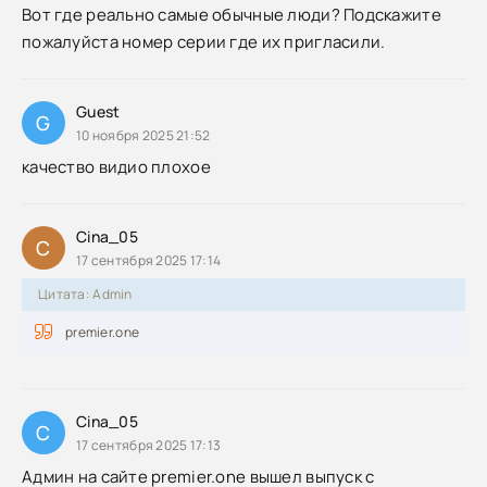
Вот где реально самые обычные люди? Подскажите
пожалуйста номер серии где их пригласили.
Guest
G
10 ноября 2025 21:52
качество видио плохое
Cina_05
C
17 сентября 2025 17:14
Цитата: Admin
premier.one
Cina_05
C
17 сентября 2025 17:13
Админ на сайте premier.one вышел выпуск с