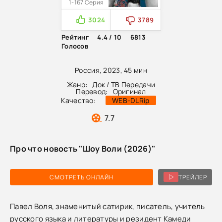
1-167 Серия
3024
3789
Рейтинг
4.4 / 10
6813
Голосов
Россия, 2023, 45 мин
Жанр:
Док / ТВ Передачи
Перевод:
Оригинал
Качество:
WEB-DLRip
7.7
Про что новость "Шоу Воли (2026)"
СМОТРЕТЬ ОНЛАЙН
ТРЕЙЛЕР
Павел Воля, знаменитый сатирик, писатель, учитель
русского языка и литературы и резидент Камеди