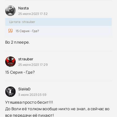
Nasta
25 июля 2023 17:32
Цитата: strauber
15 Серия - Где?
Во 2 плеере.
strauber
25 июля 2023 17:29
15 Серия - Где?
SlaVaD
3 июля 2023 03:59
Утяшева просто бесит!!!
До Воли её толком вообще никто не знал, а сейчас во
все передачи её пихают!