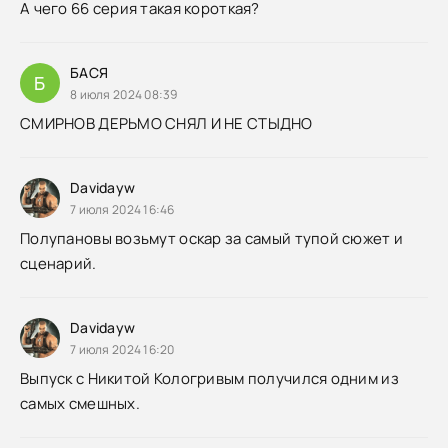
А чего 66 серия такая короткая?
БАСЯ
Б
8 июля 2024 08:39
СМИРНОВ ДЕРЬМО СНЯЛ И НЕ СТЫДНО
Davidayw
7 июля 2024 16:46
Полупановы возьмут оскар за самый тупой сюжет и
сценарий.
Davidayw
7 июля 2024 16:20
Выпуск с Никитой Кологривым получился одним из
самых смешных.