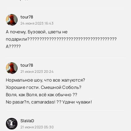
tour78
24 июня 2023 16:43
А почему, Бузовой, цветы не
подарили?????????????????????????????????????
А?????
tour78
21 июня 2023 20:24
Нормальное шоу, что все жалуются?
Хорошие гости. Смешной Соболь?
Воля, как Воля, всё как обычно ??
No pasar?n, camaradas! ?? Удачи чуваки!
SlaVaD
21 июня 2023 05:30