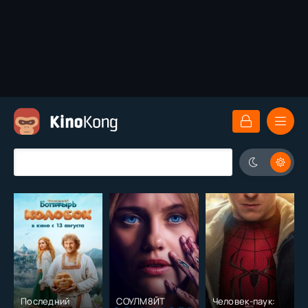
Последний
СОУЛМ8ЙТ
Человек-паук: