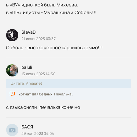
в «ВУ» идиоткой была Михеева,
в «ШВ» идиоты - Мурашкина и Соболь!!!
SlaVaD
21 июня 2023 03:37
Соболь - высокомерное карликовое чмо!!!
baluli
13 июня 2023 14:50
Цитата: Amaunet
Ургнат для бедных. Печалька.
с языка сняли. печалька конечно.
БАСЯ
29 мая 2023 04:04