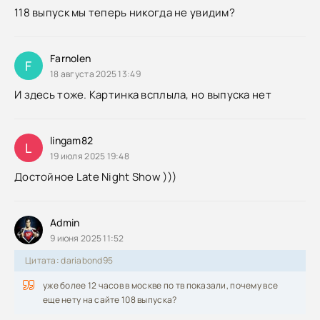
118 выпуск мы теперь никогда не увидим?
Farnolen
F
18 августа 2025 13:49
И здесь тоже. Картинка всплыла, но выпуска нет
lingam82
L
19 июля 2025 19:48
Достойное Late Night Show )))
Admin
9 июня 2025 11:52
Цитата: dariabond95
уже более 12 часов в москве по тв показали, почему все
еще нету на сайте 108 выпуска?