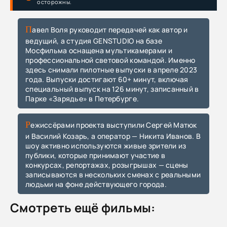
осторожны.
Павел Воля руководит передачей как автор и
ведущий, а студия GENSTUDIO на базе
Мосфильма оснащена мультикамерами и
профессиональной световой командой. Именно
здесь снимали пилотные выпуски в апреле 2023
года. Выпуски достигают 60+ минут, включая
специальный выпуск на 126 минут, записанный в
Парке «Зарядье» в Петербурге.
Режиссёрами проекта выступили Сергей Матюк
и Василий Козарь, а оператор — Никита Иванов. В
шоу активно используются живые зрители из
публики, которые принимают участие в
конкурсах, репортажах, розыгрышах — сцены
записываются в нескольких сменах с реальными
людьми на фоне действующего города.
Смотреть ещё фильмы: