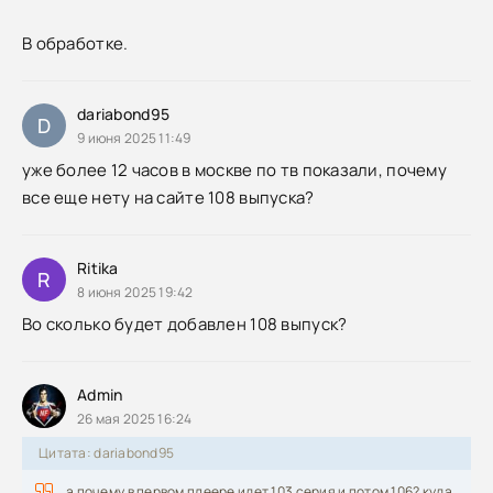
В обработке.
dariabond95
D
9 июня 2025 11:49
уже более 12 часов в москве по тв показали, почему
все еще нету на сайте 108 выпуска?
Ritika
R
8 июня 2025 19:42
Во сколько будет добавлен 108 выпуск?
Admin
26 мая 2025 16:24
Цитата: dariabond95
а почему в первом плеере идет 103 серия и потом 106? куда