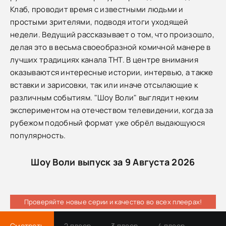
Клаб, проводит время с известными людьми и
простыми зрителями, подводя итоги уходящей
недели. Ведущий рассказывает о том, что произошло,
делая это в весьма своеобразной комичной манере в
лучших традициях канала ТНТ. В центре внимания
оказываются интересные истории, интервью, а также
вставки и зарисовки, так или иначе отсылающие к
различным событиям. "Шоу Воли" выглядит неким
экспериментом на отечеством телевидении, когда за
рубежом подобный формат уже обрёл выдающуюся
популярность.
Шоу Воли выпуск за 9 Августа 2026
Проверяйте новые серии и качество во всех плеерах!
Смотреть
2 плеер
3 плеер
4 плеер