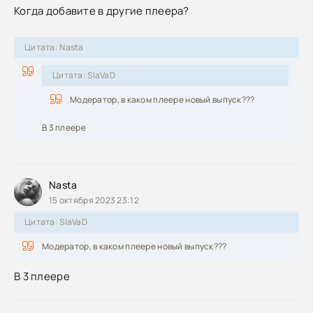
Когда добавите в другие плеера?
Цитата: Nasta
Цитата: SlaVaD
Модератор, в каком плеере новый выпуск???
В 3 плеере
Nasta
15 октября 2023 23:12
Цитата: SlaVaD
Модератор, в каком плеере новый выпуск???
В 3 плеере