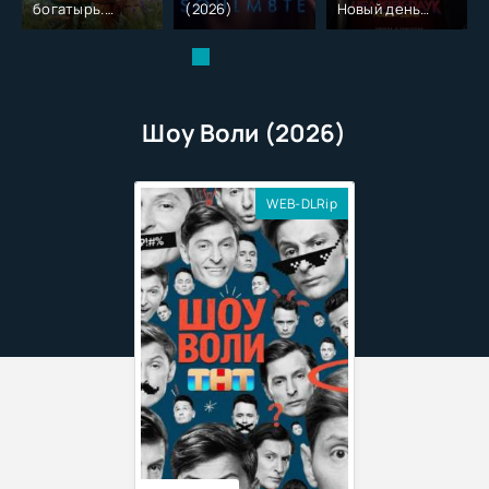
богатырь.
(2026)
Новый день
Колобок (2026)
(2026)
Шоу Воли (2026)
WEB-DLRip