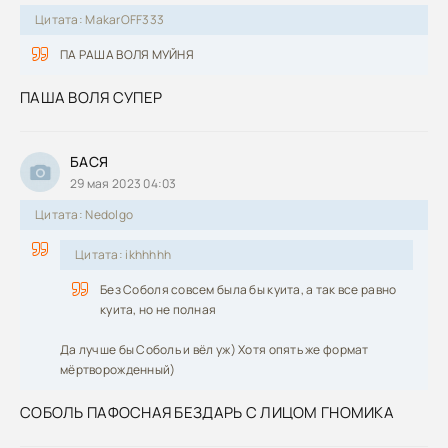
Цитата: MakarOFF333
ПА РАША ВОЛЯ МУЙНЯ
ПАША ВОЛЯ СУПЕР
БАСЯ
29 мая 2023 04:03
Цитата: Nedolgo
Цитата: ikhhhhh
Без Соболя совсем была бы куита, а так все равно
куита, но не полная
Да лучше бы Соболь и вёл уж) Хотя опять же формат
мёртворожденный)
СОБОЛЬ ПАФОСНАЯ БЕЗДАРЬ С ЛИЦОМ ГНОМИКА