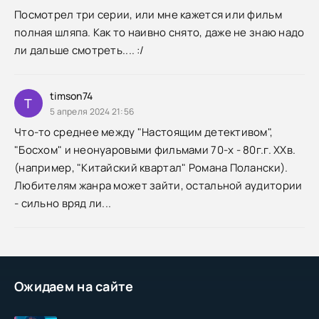
Посмотрел три серии, или мне кажется или фильм
полная шляпа. Как то наивно снято, даже не знаю надо
ли дальше смотреть.... :/
timson74
T
5 апреля 2024 21:56
Что-то среднее между "Настоящим детективом",
"Босхом" и неонуаровыми фильмами 70-х - 80г.г. XXв.
(например, "Китайский квартал" Романа Полански).
Любителям жанра может зайти, остальной аудитории
- сильно вряд ли...
Ожидаем на сайте