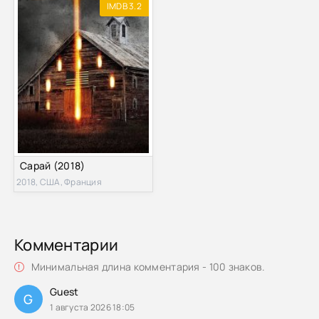
IMDB 3.2
Сарай (2018)
2018, США, Франция
Комментарии
Минимальная длина комментария - 100 знаков.
Guest
G
1 августа 2026 18:05