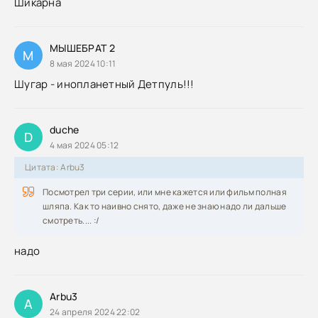
Шикарна
МЫШЕБРАТ 2
М
8 мая 2024 10:11
Шугар - инопланетный Детпуль!!!
duche
D
4 мая 2024 05:12
Цитата: Arbu3
Посмотрел три серии, или мне кажется или фильм полная
шляпа. Как то наивно снято, даже не знаю надо ли дальше
смотреть.... :/
надо
Arbu3
A
24 апреля 2024 22:02