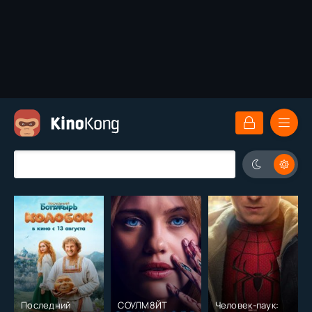
Последний
СОУЛМ8ЙТ
Человек-паук: