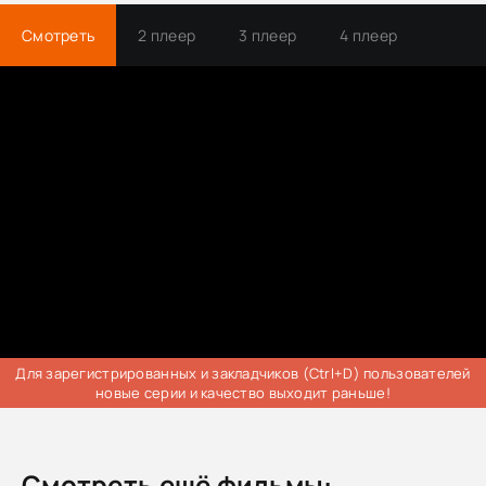
Смотреть
2 плеер
3 плеер
4 плеер
Трейлер
Для зарегистрированных и закладчиков (Ctrl+D) пользователей
новые серии и качество выходит раньше!
Смотреть ещё фильмы: