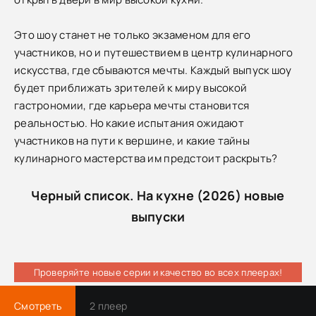
Это шоу станет не только экзаменом для его
участников, но и путешествием в центр кулинарного
искусства, где сбываются мечты. Каждый выпуск шоу
будет приближать зрителей к миру высокой
гастрономии, где карьера мечты становится
реальностью. Но какие испытания ожидают
участников на пути к вершине, и какие тайны
кулинарного мастерства им предстоит раскрыть?
Черный список. На кухне (2026) новые
выпуски
Проверяйте новые серии и качество во всех плеерах!
Смотреть
2 плеер