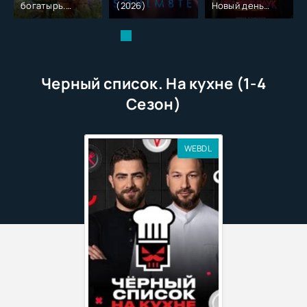
богатырь.
(2026)
Новый день
Колобок (2026)
(2026)
Черный список. На кухне (1-4
Сезон)
WEBDL