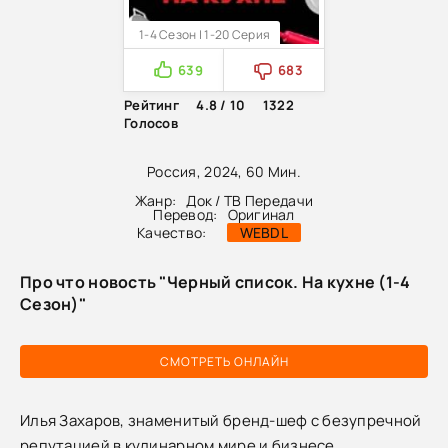
1-4 Сезон | 1-20 Серия
639
683
Рейтинг
4.8 / 10
1322
Голосов
Россия, 2024, 60 Мин.
Жанр:
Док / ТВ Передачи
Перевод:
Оригинал
Качество:
WEBDL
Про что новость "Черный список. На кухне (1-4
Сезон)"
СМОТРЕТЬ ОНЛАЙН
Илья Захаров, знаменитый бренд-шеф с безупречной
репутацией в кулинарном мире и бизнесе,