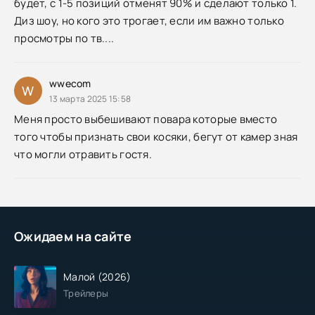
будет, с 1-5 позиций отменят 90% и сделают только 1.
Диз шоу, но кого это трогает, если им важно только
просмотры по тв....
wwecom
W
13 марта 2025 15:58
Меня просто выбешивают повара которые вместо
того чтобы признать свои косяки, бегут от камер зная
что могли отравить гостя.
Ожидаем на сайте
Малой (2026)
Трейлеры