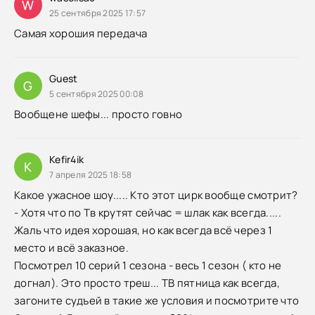
W
25 сентября 2025 17:57
Самая хорошия передача
Guest
G
5 сентября 2025 00:08
Вообщене шефы... просто говно
Kefir4ik
K
7 апреля 2025 18:58
Какое ужасное шоу..... Кто этот цирк вообще смотрит?
- Хотя что по Тв крутят сейчас = шлак как всегда.....
Жаль что идея хорошая, но как всегда всё через 1
место и всё заказное.
Посмотрел 10 серий 1 сезона - весь 1 сезон ( кто не
догнал). Это просто треш... ТВ пятница как всегда,
загоните судъей в такие же условия и посмотрите что