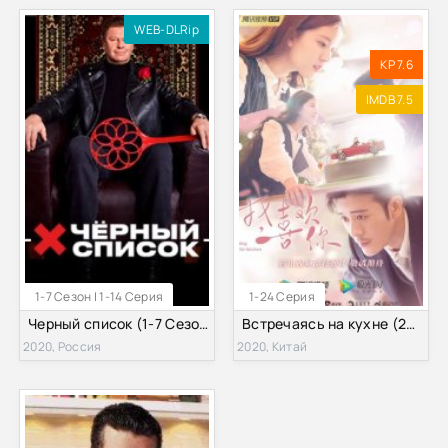
WEB-DLRip
KP 7.6
IMDB 7.5
1-7 Сезон | 1-14 Серия
1-24 Серия
Черный список (1-7 Сезон)
Встречаясь на кухне (2020)
2020, Россия
2020, Китай