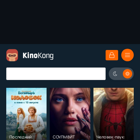
Последний
СОУЛМ8ЙТ
Человек-паук: